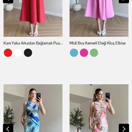
Kare Yaka Arkadan Bağlamalı Puantiyeli Elbise
Midi Boy Kemerli Eteği Kloş Elbise