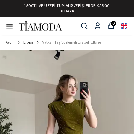
1500TL VE ÜZERİ TÜM ALIŞVERİŞLERDE KARGO
BEDAVA
0
Kadın
Elbise
Vatkalı Taş Süslemeli Drapeli Elbise