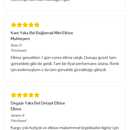
Kare Yaka Bel Bağlamalı Mini Elbise
Muhteşem
Buse
D.
Purchased
Elbise gerçekten 1 gün sonra elime ulaştı. Duruşu güzel, tam
görseldeki gibi de geldi. Tam bir fiyat performans ürünü. Renk
için korkmuştum o da tam görselde gözüktüğü gibiydi.
Degaje Yaka Bel Detaylı Elbise
Elbise
Senem
K.
Purchased
Kargo çok hızlıydı ve elbise mükemmel teşekkürler ilginiz için