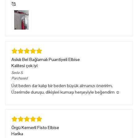
🥰
Askılı Bel Bağlamalı Puantiyeli Elbise
Kalitesi çok iyi
Seda
S.
Purchased
Üst beden dar kalıp bir beden büyük almanızı öneririm.
Üzerimde duruşu, dikişleri kumaşı herşeyiyle beğendim ☺️
Örgü Kemerli Fisto Elbise
Harika