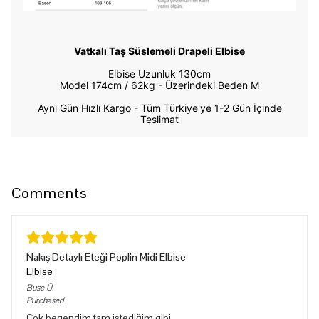
Vatkalı Taş Süslemeli Drapeli Elbise
Elbise Uzunluk 130cm
Model 174cm / 62kg -
Üzerindeki Beden M
Aynı Gün Hızlı Kargo - Tüm Türkiye'ye 1-2 Gün İçinde
Teslimat
Comments
Nakış Detaylı Eteği Poplin Midi Elbise
Elbise
Buse
Ü.
Purchased
Cok begendim tam istediğim gibi