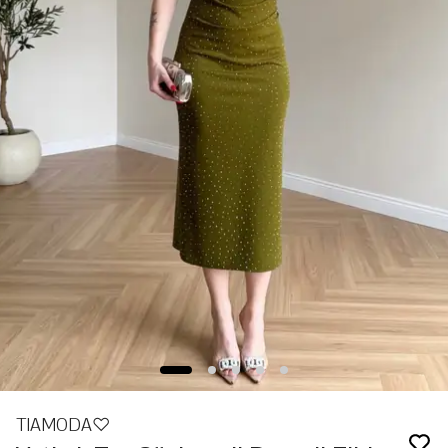
TIAMODA♡