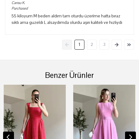
Cansu
K.
Purchased
55 kiloyum M beden aldım tam oturdu üzerime hatta bıraz
sıktı ama guzeldı L alsaydımda olurdu aşırı kalıtelı ve hızlıydı
1
2
3
Benzer Ürünler