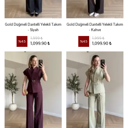
Gold Düğmeli Dantelli Yelekli Takım
Gold Düğmeli Dantelli Yelekli Takım
- Siyah
- Kahve
1,999 ₺
1,999 ₺
%
45
%
45
1,099.90 ₺
1,099.90 ₺