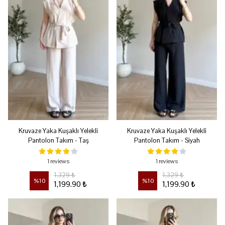
Kruvaze Yaka Kuşaklı Yelekli
Kruvaze Yaka Kuşaklı Yelekli
Pantolon Takım - Taş
Pantolon Takım - Siyah
1 reviews
1 reviews
1,329 ₺
1,329 ₺
%
10
%
10
1,199.90 ₺
1,199.90 ₺