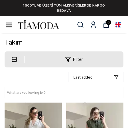
1500TL VE ÜZERİ TÜM ALIŞVERİŞLERDE KARGO
BEDAVA
0
Takım
Filter
Last added