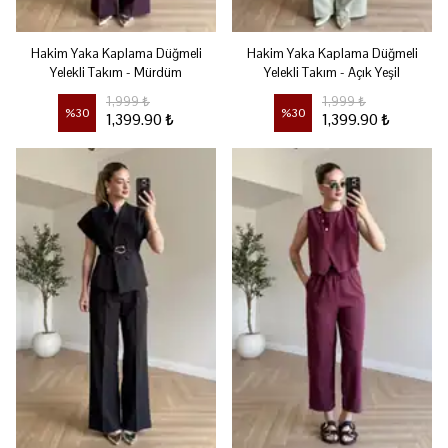
Hakim Yaka Kaplama Düğmeli
Hakim Yaka Kaplama Düğmeli
Yelekli Takım - Mürdüm
Yelekli Takım - Açık Yeşil
1,999 ₺
1,999 ₺
%
30
%
30
1,399.90 ₺
1,399.90 ₺