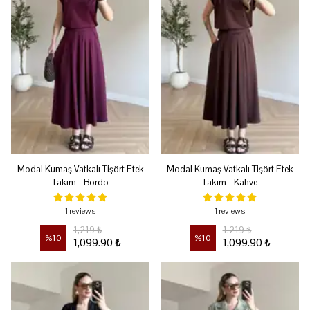
Modal Kumaş Vatkalı Tişört Etek
Modal Kumaş Vatkalı Tişört Etek
Takım - Bordo
Takım - Kahve
1 reviews
1 reviews
1,219 ₺
1,219 ₺
%
10
%
10
1,099.90 ₺
1,099.90 ₺