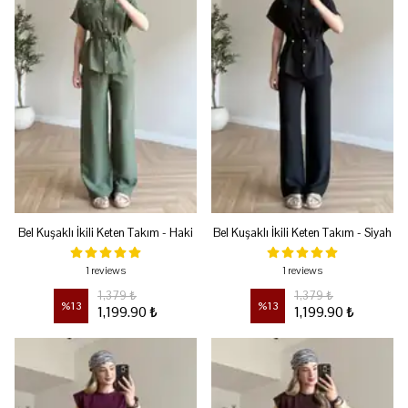
Bel Kuşaklı İkili Keten Takım - Haki
Bel Kuşaklı İkili Keten Takım - Siyah
1 reviews
1 reviews
1,379 ₺
1,379 ₺
%
13
%
13
1,199.90 ₺
1,199.90 ₺