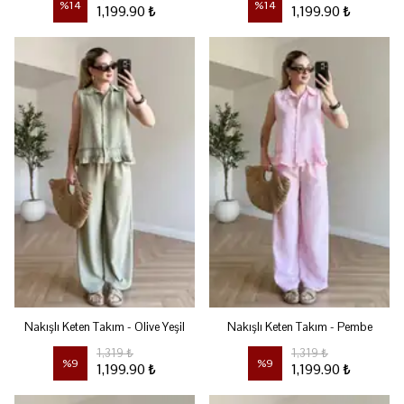
%
14
%
14
1,199.90 ₺
1,199.90 ₺
Nakışlı Keten Takım - Olive Yeşil
Nakışlı Keten Takım - Pembe
1,319 ₺
1,319 ₺
%
9
%
9
1,199.90 ₺
1,199.90 ₺