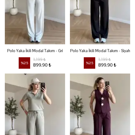
Polo Yaka İkili Modal Takım - Gri
Polo Yaka İkili Modal Takım - Siyah
1,199 ₺
1,199 ₺
%
25
%
25
899.90 ₺
899.90 ₺