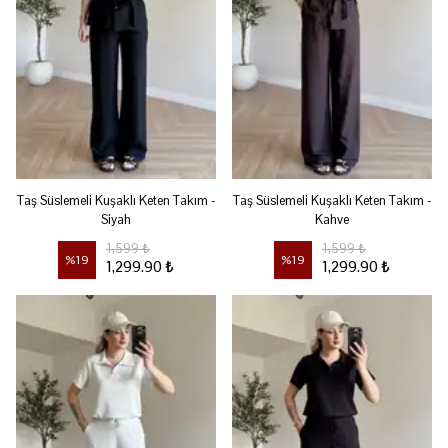
Taş Süslemeli Kuşaklı Keten Takım -
Taş Süslemeli Kuşaklı Keten Takım -
Siyah
Kahve
1,599 ₺
1,599 ₺
%
19
%
19
1,299.90 ₺
1,299.90 ₺