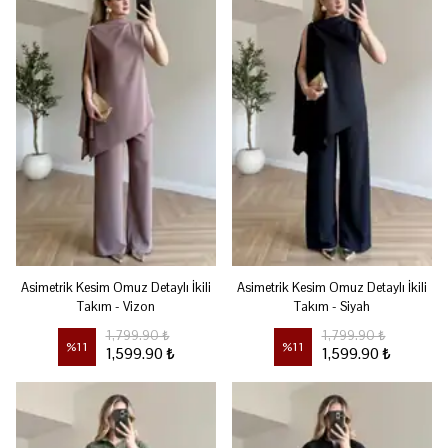
Asimetrik Kesim Omuz Detaylı İkili
Asimetrik Kesim Omuz Detaylı İkili
Takım - Vizon
Takım - Siyah
1,799.90 ₺
1,799.90 ₺
%
11
%
11
1,599.90 ₺
1,599.90 ₺