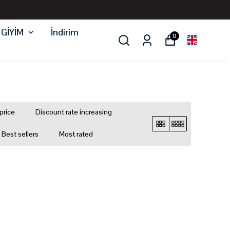
 GİYİM
İndirim
0
price
Discount rate increasing
Best sellers
Most rated