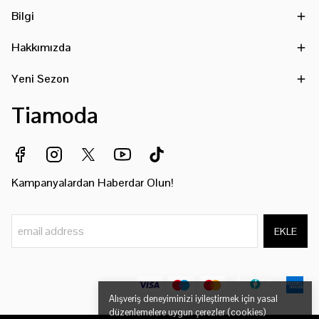
Bilgi
Hakkımızda
Yeni Sezon
Tiamoda
Kampanyalardan Haberdar Olun!
EKLE
Alışveriş deneyiminizi iyileştirmek için yasal
düzenlemelere uygun çerezler (cookies)