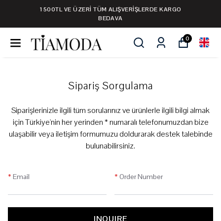
1500TL VE ÜZERİ TÜM ALIŞVERİŞLERDE KARGO
BEDAVA
0
Sipariş Sorgulama
Siparişlerinizle ilgili tüm sorularınız ve ürünlerle ilgili bilgi almak
için Türkiye'nin her yerinden * numaralı telefonumuzdan bize
ulaşabilir veya iletişim formumuzu doldurarak destek talebinde
bulunabilirsiniz.
*
Email
*
Order Number
INQUIRE