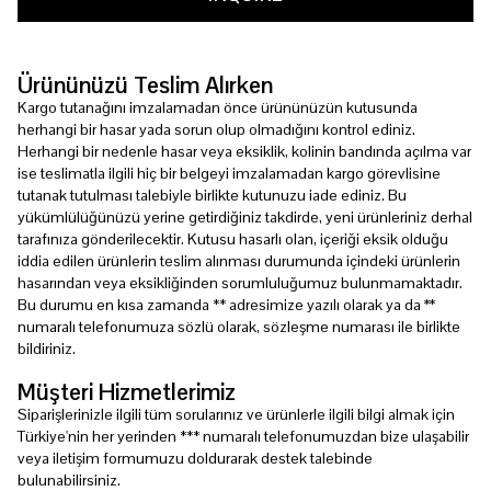
Ürününüzü Teslim Alırken
Kargo tutanağını imzalamadan önce ürününüzün kutusunda
herhangi bir hasar yada sorun olup olmadığını kontrol ediniz.
Herhangi bir nedenle hasar veya eksiklik, kolinin bandında açılma var
ise teslimatla ilgili hiç bir belgeyi imzalamadan kargo görevlisine
tutanak tutulması talebiyle birlikte kutunuzu iade ediniz. Bu
yükümlülüğünüzü yerine getirdiğiniz takdirde, yeni ürünleriniz derhal
tarafınıza gönderilecektir. Kutusu hasarlı olan, içeriği eksik olduğu
iddia edilen ürünlerin teslim alınması durumunda içindeki ürünlerin
hasarından veya eksikliğinden sorumluluğumuz bulunmamaktadır.
Bu durumu en kısa zamanda ** adresimize yazılı olarak ya da
**
numaralı telefonumuza sözlü olarak, sözleşme numarası ile birlikte
bildiriniz.
Müşteri Hizmetlerimiz
Siparişlerinizle ilgili tüm sorularınız ve ürünlerle ilgili bilgi almak için
Türkiye'nin her yerinden *** numaralı telefonumuzdan bize ulaşabilir
veya iletişim formumuzu doldurarak destek talebinde
bulunabilirsiniz.