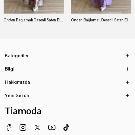
Önden Bağlamalı Desenli Saten Elbise - Siyah
Önden Bağlamalı Desenli Saten Elbise - Lila
Kategoriler
Bilgi
Hakkımızda
Yeni Sezon
Tiamoda