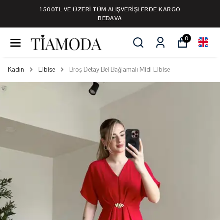
1500TL VE ÜZERİ TÜM ALIŞVERİŞLERDE KARGO
BEDAVA
0
Kadın
Elbise
Broş Detay Bel Bağlamalı Midi Elbise