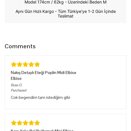
Model 174cm / 62kg -
Üzerindeki Beden M
Aynı Gün Hızlı Kargo - Tüm Türkiye'ye 1-2 Gün İçinde
Teslimat
Comments
Nakış Detaylı Eteği Poplin Midi Elbise
Elbise
Buse
Ü.
Purchased
Cok begendim tam istediğim gibi
Kare Yaka Bel Bağlamalı Mini Elbise