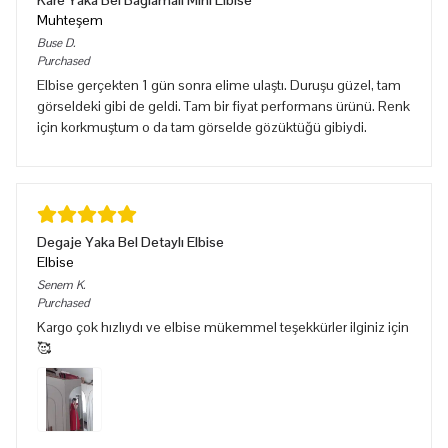
Muhteşem
Buse
D.
Purchased
Elbise gerçekten 1 gün sonra elime ulaştı. Duruşu güzel, tam
görseldeki gibi de geldi. Tam bir fiyat performans ürünü. Renk
için korkmuştum o da tam görselde gözüktüğü gibiydi.
Degaje Yaka Bel Detaylı Elbise
Elbise
Senem
K.
Purchased
Kargo çok hızlıydı ve elbise mükemmel teşekkürler ilginiz için
🥰