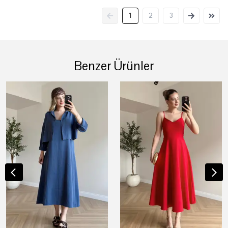
1
2
3
Benzer Ürünler