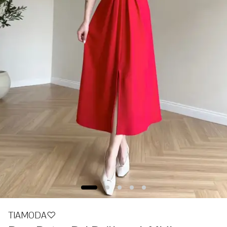
TIAMODA♡