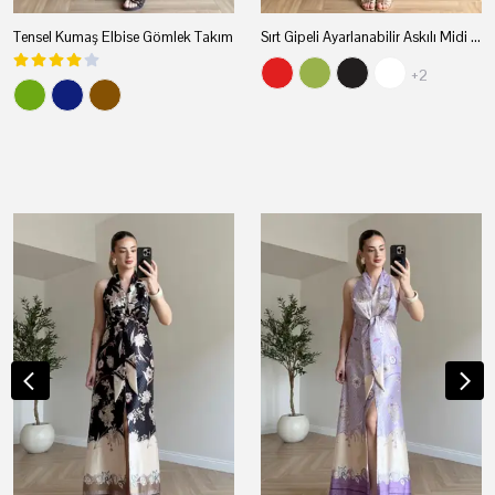
Tensel Kumaş Elbise Gömlek Takım
Sırt Gipeli Ayarlanabilir Askılı Midi Elbise
+2