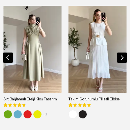
Sırt Bağlamalı Eteği Kloş Tasarım Elbise
Takım Görünümlü Piliseli Elbise
+3