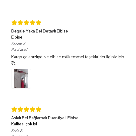
Degaje Yaka Bel Detaylı Elbise
Elbise
Senem
K.
Purchased
Kargo çok hızlıydı ve elbise mükemmel teşekkürler ilginiz için
🥰
Askılı Bel Bağlamalı Puantiyeli Elbise
Kalitesi çok iyi
Seda
S.