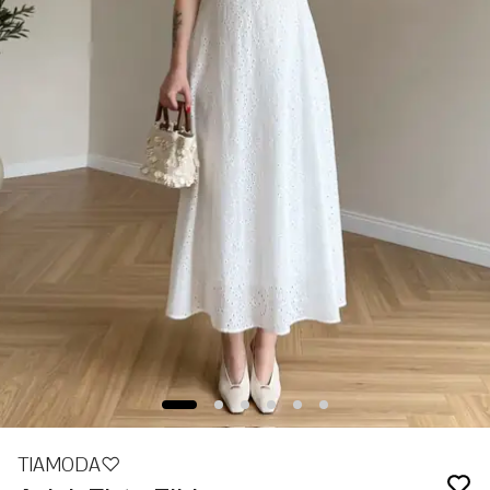
TIAMODA♡