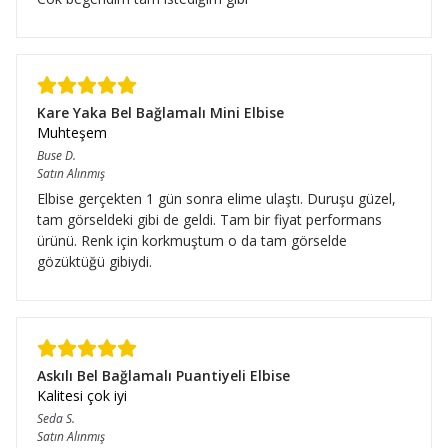
Kare Yaka Bel Bağlamalı Mini Elbise
Muhteşem
Buse
D.
Satın Alınmış
Elbise gerçekten 1 gün sonra elime ulaştı. Duruşu güzel,
tam görseldeki gibi de geldi. Tam bir fiyat performans
ürünü. Renk için korkmuştum o da tam görselde
gözüktüğü gibiydi.
Askılı Bel Bağlamalı Puantiyeli Elbise
Kalitesi çok iyi
Seda
S.
Satın Alınmış