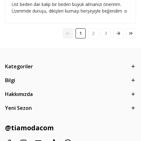
Üst beden dar kalıp bir beden büyük almanızı öneririm.
Üzerimde duruşu, dikişleri kumaşı herşeyiyle beğendim ☺️
1
2
3
Kategoriler
Bilgi
Hakkımızda
Yeni Sezon
@tiamodacom