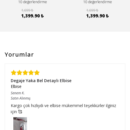
10 değerlendirme
10 değerlendirme
1,699 ₺
1,699 ₺
1,399.90 ₺
1,399.90 ₺
Yorumlar
Degaje Yaka Bel Detaylı Elbise
Elbise
Senem
K.
Satın Alınmış
Kargo çok hızlıydı ve elbise mükemmel teşekkürler ilginiz
için 🥰