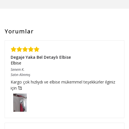
Yorumlar
Degaje Yaka Bel Detaylı Elbise
Elbise
Senem
K.
Satın Alınmış
Kargo çok hızlıydı ve elbise mükemmel teşekkürler ilginiz
için 🥰