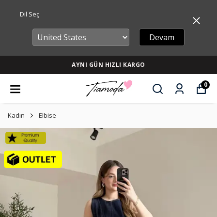
Dil Seç
Devam
AYNI GÜN HIZLI KARGO
0
Kadın
Elbise