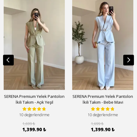
SERENA Premium Yelek Pantolon
SERENA Premium Yelek Pantolon
İkili Takım - Açık Yeşil
İkili Takım - Bebe Mavi
10 değerlendirme
10 değerlendirme
1,699 ₺
1,699 ₺
1,399.90 ₺
1,399.90 ₺