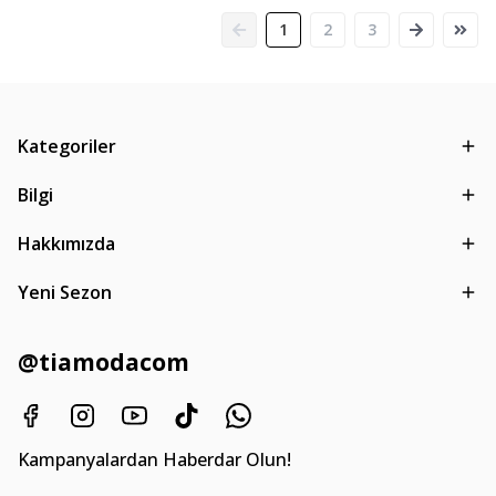
1
2
3
Kategoriler
Bilgi
Hakkımızda
Yeni Sezon
@tiamodacom
Kampanyalardan Haberdar Olun!