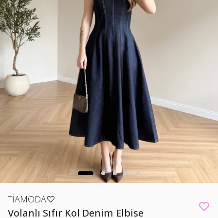
TİAMODA♡
Volanlı Sıfır Kol Denim Elbise