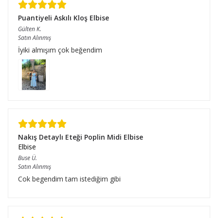
Puantiyeli Askılı Kloş Elbise
Gülten
K.
Satın Alınmış
İyiki almışım çok beğendim
Nakış Detaylı Eteği Poplin Midi Elbise
Elbise
Buse
Ü.
Satın Alınmış
Cok begendim tam istediğim gibi