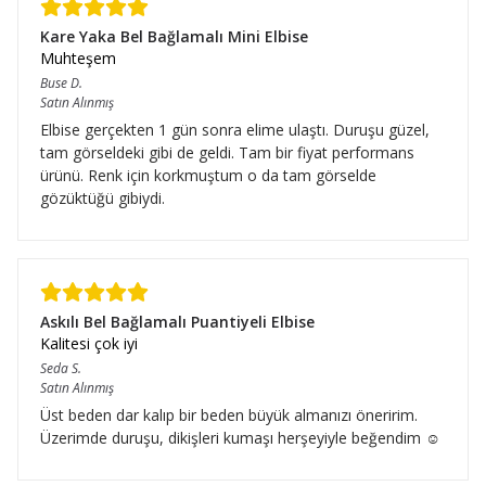
Kare Yaka Bel Bağlamalı Mini Elbise
Muhteşem
Buse
D.
Satın Alınmış
Elbise gerçekten 1 gün sonra elime ulaştı. Duruşu güzel,
tam görseldeki gibi de geldi. Tam bir fiyat performans
ürünü. Renk için korkmuştum o da tam görselde
gözüktüğü gibiydi.
Askılı Bel Bağlamalı Puantiyeli Elbise
Kalitesi çok iyi
Seda
S.
Satın Alınmış
Üst beden dar kalıp bir beden büyük almanızı öneririm.
Üzerimde duruşu, dikişleri kumaşı herşeyiyle beğendim ☺️