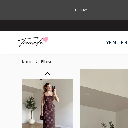
Dil Seç
YENİLER
Kadın
Elbise