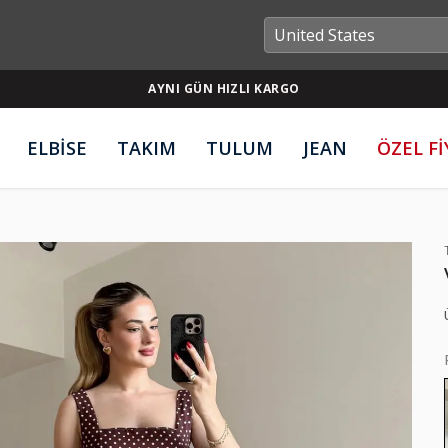
AYNI GÜN HIZLI KARGO
ELBİSE
TAKIM
TULUM
JEAN
ÖZEL F