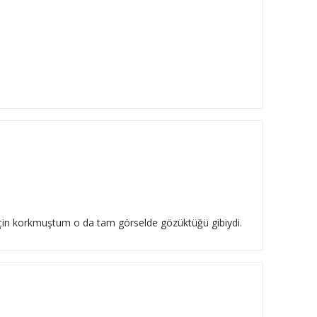
 için korkmuştum o da tam görselde gözüktüğü gibiydi.