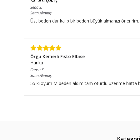
Kalitesi çok iyi
Seda
S.
Satın Alınmış
Üst beden dar kalıp bir beden büyük almanızı öneririm.
Örgü Kemerli Fisto Elbise
Harika
Cansu
K.
Satın Alınmış
55 kiloyum M beden aldım tam oturdu üzerime hatta bıraz
Kategori