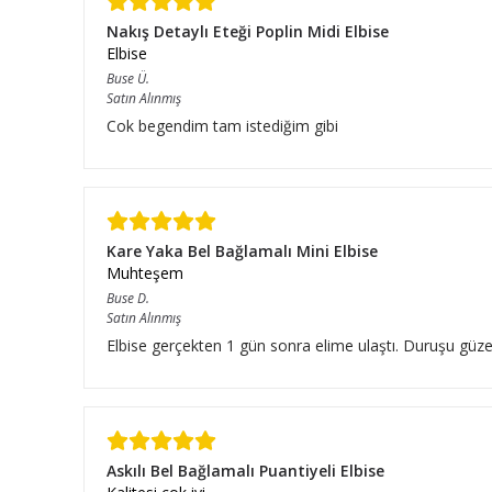
Nakış Detaylı Eteği Poplin Midi Elbise
Elbise
Buse
Ü.
Satın Alınmış
Cok begendim tam istediğim gibi
Kare Yaka Bel Bağlamalı Mini Elbise
Muhteşem
Buse
D.
Satın Alınmış
Elbise gerçekten 1 gün sonra elime ulaştı. Duruşu güze
Askılı Bel Bağlamalı Puantiyeli Elbise