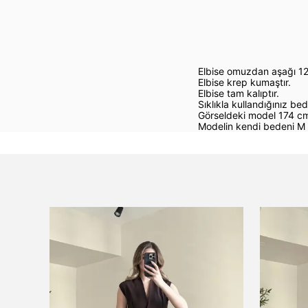
Elbise omuzdan aşağı 1
Elbise krep kumaştır.
Elbise tam kalıptır.
Sıklıkla kullandığınız bed
Görseldeki model 174 cm
Modelin kendi bedeni M 