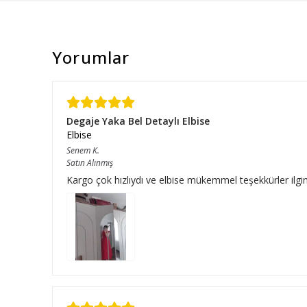
Yorumlar
Degaje Yaka Bel Detaylı Elbise
Elbise
Senem
K.
Satın Alınmış
Kargo çok hızlıydı ve elbise mükemmel teşekkürler ilgini