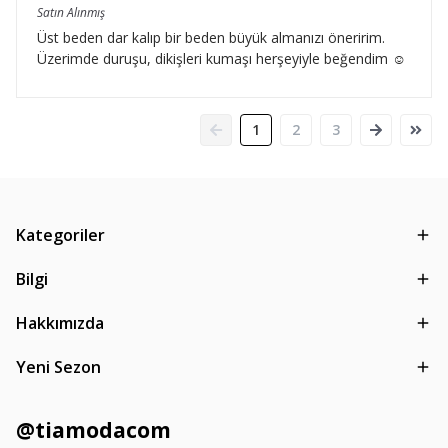
Satın Alınmış
Üst beden dar kalıp bir beden büyük almanızı öneririm.
Üzerimde duruşu, dikişleri kumaşı herşeyiyle beğendim ☺️
1
2
3
Kategoriler
Bilgi
Hakkımızda
Yeni Sezon
@tiamodacom