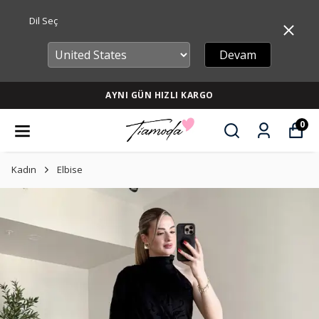
Dil Seç
Devam
AYNI GÜN HIZLI KARGO
0
Kadın
Elbise