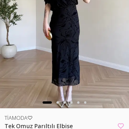
TİAMODA♡
Tek Omuz Parıltılı Elbise