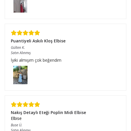
Puantiyeli Askılı Kloş Elbise
Gülten
K.
Satın Alınmış
İyiki almışım çok beğendim
Nakış Detaylı Eteği Poplin Midi Elbise
Elbise
Buse
Ü.
Satın Alınmış