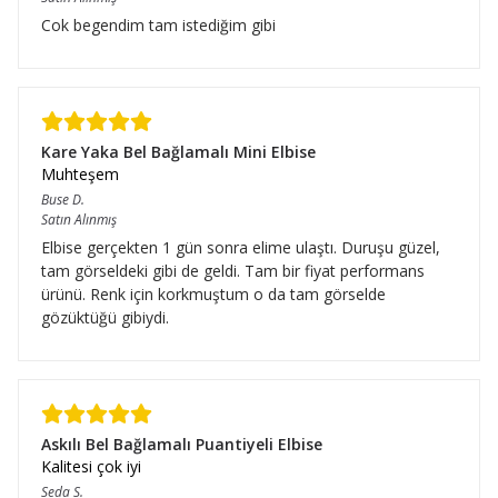
Cok begendim tam istediğim gibi
Kare Yaka Bel Bağlamalı Mini Elbise
Muhteşem
Buse
D.
Satın Alınmış
Elbise gerçekten 1 gün sonra elime ulaştı. Duruşu güzel,
tam görseldeki gibi de geldi. Tam bir fiyat performans
ürünü. Renk için korkmuştum o da tam görselde
gözüktüğü gibiydi.
Askılı Bel Bağlamalı Puantiyeli Elbise
Kalitesi çok iyi
Seda
S.