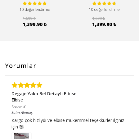
10 değerlendirme
10 değerlendirme
1,699 ₺
1,699 ₺
1,399.90 ₺
1,399.90 ₺
Yorumlar
Degaje Yaka Bel Detaylı Elbise
Elbise
Senem
K.
Satın Alınmış
Kargo çok hızlıydı ve elbise mükemmel teşekkürler ilginiz
için 🥰