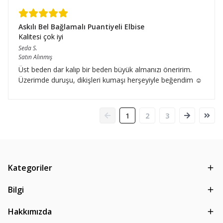
Askılı Bel Bağlamalı Puantiyeli Elbise
Kalitesi çok iyi
Seda
S.
Satın Alınmış
Üst beden dar kalıp bir beden büyük almanızı öneririm.
Üzerimde duruşu, dikişleri kumaşı herşeyiyle beğendim ☺️
1
2
3
Kategoriler
Bilgi
Hakkımızda