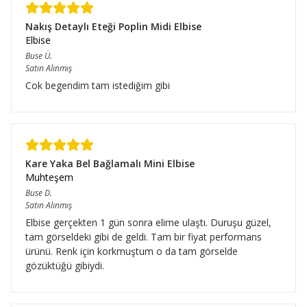
Nakış Detaylı Eteği Poplin Midi Elbise
Elbise
Buse
Ü.
Satın Alınmış
Cok begendim tam istediğim gibi
Kare Yaka Bel Bağlamalı Mini Elbise
Muhteşem
Buse
D.
Satın Alınmış
Elbise gerçekten 1 gün sonra elime ulaştı. Duruşu güzel,
tam görseldeki gibi de geldi. Tam bir fiyat performans
ürünü. Renk için korkmuştum o da tam görselde
gözüktüğü gibiydi.