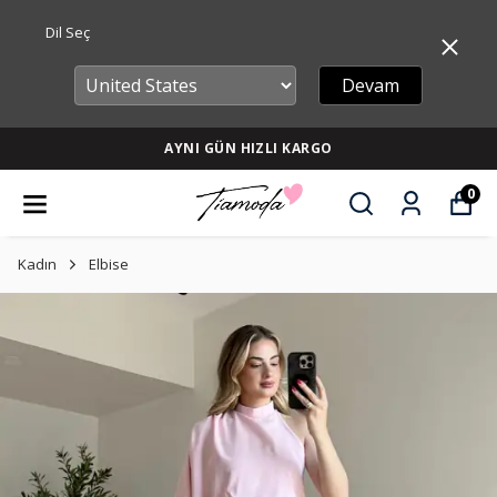
Dil Seç
Devam
AYNI GÜN HIZLI KARGO
0
Kadın
Elbise