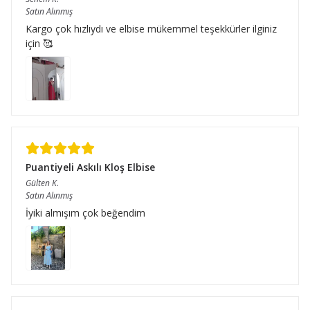
Satın Alınmış
Kargo çok hızlıydı ve elbise mükemmel teşekkürler ilginiz
için 🥰
Puantiyeli Askılı Kloş Elbise
Gülten
K.
Satın Alınmış
İyiki almışım çok beğendim