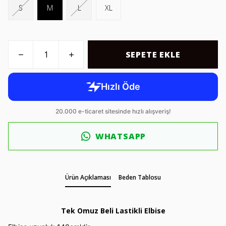
S
M
L
XL
SEPETE EKLE
WHATSAPP
Ürün Açıklaması
Beden Tablosu
Tek Omuz Beli Lastikli Elbise