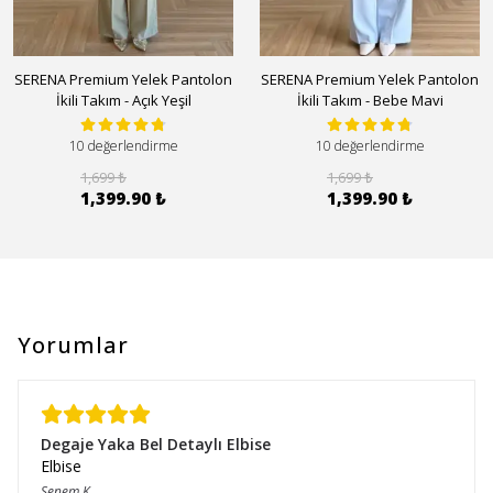
SERENA Premium Yelek Pantolon
SERENA Premium Yelek Pantolon
İkili Takım - Açık Yeşil
İkili Takım - Bebe Mavi
10 değerlendirme
10 değerlendirme
1,699 ₺
1,699 ₺
1,399.90 ₺
1,399.90 ₺
Yorumlar
Degaje Yaka Bel Detaylı Elbise
Elbise
Senem
K.