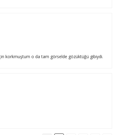
 için korkmuştum o da tam görselde gözüktüğü gibiydi.