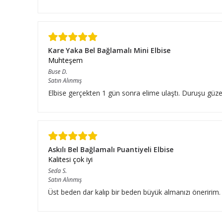
Kare Yaka Bel Bağlamalı Mini Elbise
Muhteşem
Buse
D.
Satın Alınmış
Elbise gerçekten 1 gün sonra elime ulaştı. Duruşu güze
Askılı Bel Bağlamalı Puantiyeli Elbise
Kalitesi çok iyi
Seda
S.
Satın Alınmış
Üst beden dar kalıp bir beden büyük almanızı öneririm.