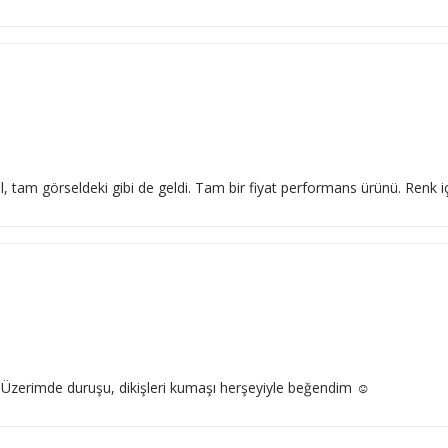
l, tam görseldeki gibi de geldi. Tam bir fiyat performans ürünü. Renk
 Üzerimde duruşu, dikişleri kumaşı herşeyiyle beğendim ☺️