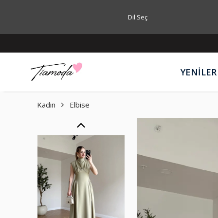
Dil Seç
YENİLER
Kadın
Elbise