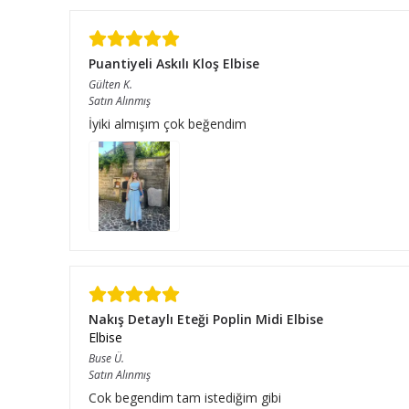
Puantiyeli Askılı Kloş Elbise
Gülten
K.
Satın Alınmış
İyiki almışım çok beğendim
Nakış Detaylı Eteği Poplin Midi Elbise
Elbise
Buse
Ü.
Satın Alınmış
Cok begendim tam istediğim gibi