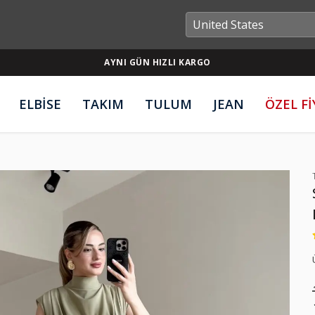
AYNI GÜN HIZLI KARGO
ELBİSE
TAKIM
TULUM
JEAN
ÖZEL F