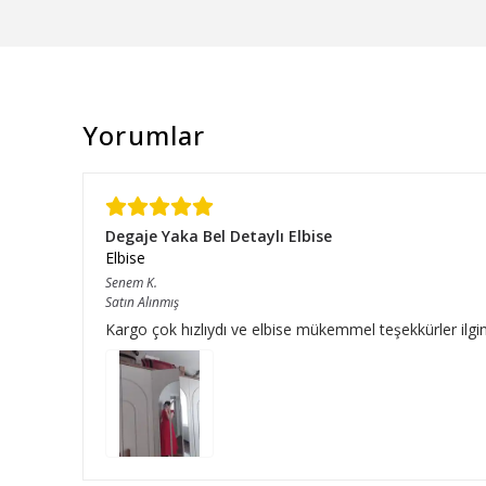
Yorumlar
Degaje Yaka Bel Detaylı Elbise
Elbise
Senem
K.
Satın Alınmış
Kargo çok hızlıydı ve elbise mükemmel teşekkürler ilgini