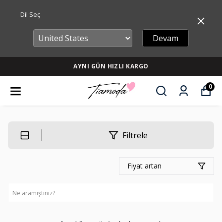
Dil Seç
Devam
AYNI GÜN HIZLI KARGO
0
Filtrele
Fiyat artan