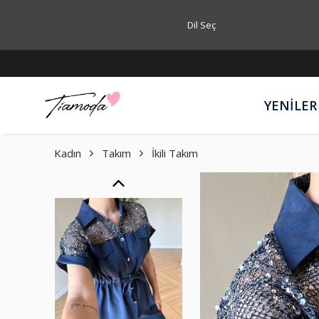
Dil Seç
YENİLER
Kadın
Takım
İkili Takım