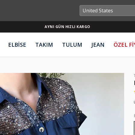
AYNI GÜN HIZLI KARGO
ELBİSE
TAKIM
TULUM
JEAN
ÖZEL F