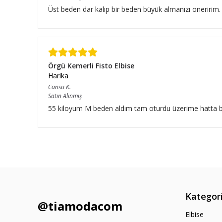
Üst beden dar kalıp bir beden büyük almanızı öneririm.
Örgü Kemerli Fisto Elbise
Harika
Cansu
K.
Satın Alınmış
55 kiloyum M beden aldım tam oturdu üzerime hatta bıraz
Kategori
@tiamodacom
Elbise