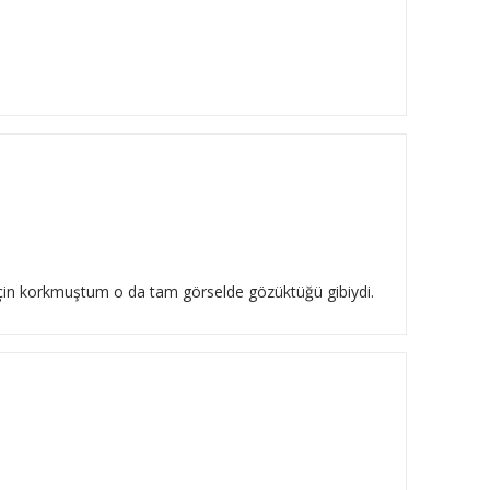
 için korkmuştum o da tam görselde gözüktüğü gibiydi.