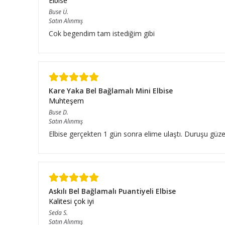
Elbise
Buse
Ü.
Satın Alınmış
Cok begendim tam istediğim gibi
Kare Yaka Bel Bağlamalı Mini Elbise
Muhteşem
Buse
D.
Satın Alınmış
Elbise gerçekten 1 gün sonra elime ulaştı. Duruşu güze
Askılı Bel Bağlamalı Puantiyeli Elbise
Kalitesi çok iyi
Seda
S.
Satın Alınmış