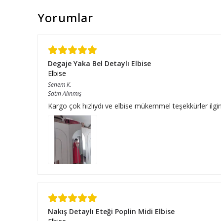
Yorumlar
Degaje Yaka Bel Detaylı Elbise
Elbise
Senem
K.
Satın Alınmış
Kargo çok hızlıydı ve elbise mükemmel teşekkürler ilgini
Nakış Detaylı Eteği Poplin Midi Elbise