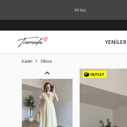
Dil Seç
YENİLER
Kadın
Elbise