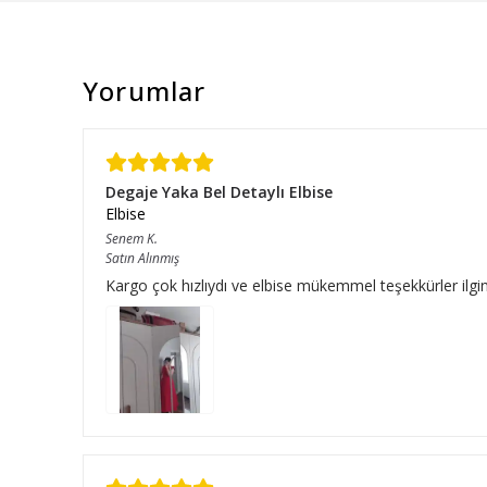
Yorumlar
Degaje Yaka Bel Detaylı Elbise
Elbise
Senem
K.
Satın Alınmış
Kargo çok hızlıydı ve elbise mükemmel teşekkürler ilgini