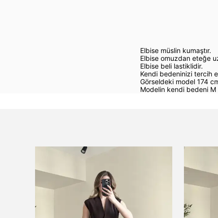
Elbise müslin kumaştır.
Elbise omuzdan eteğe u
Elbise beli lastiklidir.
Kendi bedeninizi tercih ed
Görseldeki model 174 cm
Modelin kendi bedeni M 