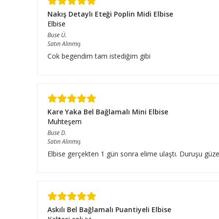
Nakış Detaylı Eteği Poplin Midi Elbise
Elbise
Buse
Ü.
Satın Alınmış
Cok begendim tam istediğim gibi
Kare Yaka Bel Bağlamalı Mini Elbise
Muhteşem
Buse
D.
Satın Alınmış
Elbise gerçekten 1 gün sonra elime ulaştı. Duruşu güze
Askılı Bel Bağlamalı Puantiyeli Elbise