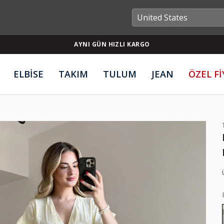
AYNI GÜN HIZLI KARGO
ELBİSE
TAKIM
TULUM
JEAN
ÖZEL F