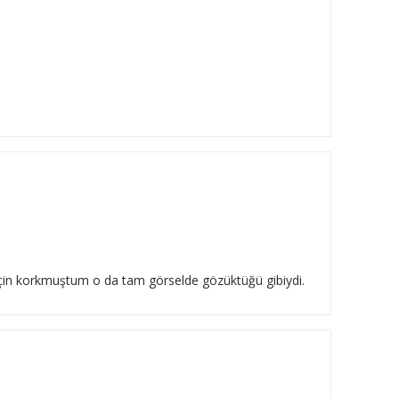
 için korkmuştum o da tam görselde gözüktüğü gibiydi.