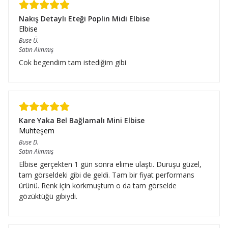
Nakış Detaylı Eteği Poplin Midi Elbise
Elbise
Buse
Ü.
Satın Alınmış
Cok begendim tam istediğim gibi
Kare Yaka Bel Bağlamalı Mini Elbise
Muhteşem
Buse
D.
Satın Alınmış
Elbise gerçekten 1 gün sonra elime ulaştı. Duruşu güzel,
tam görseldeki gibi de geldi. Tam bir fiyat performans
ürünü. Renk için korkmuştum o da tam görselde
gözüktüğü gibiydi.