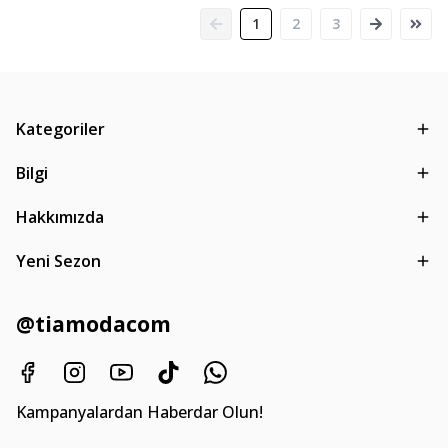
1
2
3
Kategoriler
Bilgi
Hakkımızda
Yeni Sezon
@tiamodacom
Kampanyalardan Haberdar Olun!