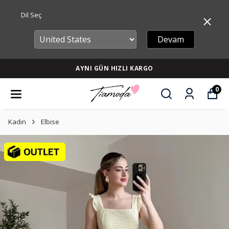
Dil Seç
Devam
AYNI GÜN HIZLI KARGO
0
Kadın
Elbise