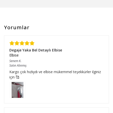
Yorumlar
Degaje Yaka Bel Detaylı Elbise
Elbise
Senem
K.
Satın Alınmış
Kargo çok hızlıydı ve elbise mükemmel teşekkürler ilginiz
için 🥰