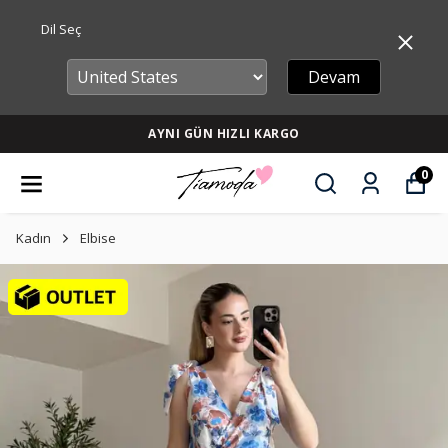
Dil Seç
Devam
AYNI GÜN HIZLI KARGO
0
Kadın
Elbise