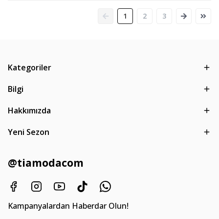
1
2
3
Kategoriler
Bilgi
Hakkımızda
Yeni Sezon
@tiamodacom
Kampanyalardan Haberdar Olun!