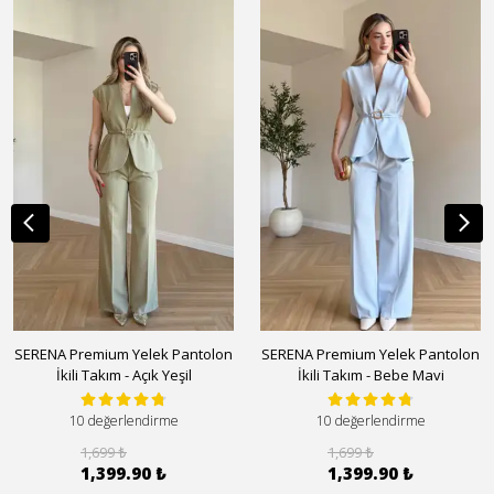
SERENA Premium Yelek Pantolon
SERENA Premium Yelek Pantolon
İkili Takım - Açık Yeşil
İkili Takım - Bebe Mavi
10 değerlendirme
10 değerlendirme
1,699 ₺
1,699 ₺
1,399.90 ₺
1,399.90 ₺