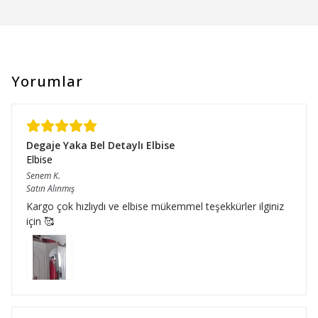
Yorumlar
Degaje Yaka Bel Detaylı Elbise
Elbise
Senem
K.
Satın Alınmış
Kargo çok hızlıydı ve elbise mükemmel teşekkürler ilginiz
için 🥰