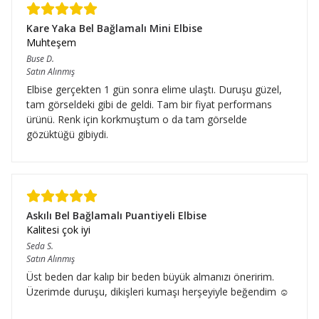
Kare Yaka Bel Bağlamalı Mini Elbise
Muhteşem
Buse
D.
Satın Alınmış
Elbise gerçekten 1 gün sonra elime ulaştı. Duruşu güzel,
tam görseldeki gibi de geldi. Tam bir fiyat performans
ürünü. Renk için korkmuştum o da tam görselde
gözüktüğü gibiydi.
Askılı Bel Bağlamalı Puantiyeli Elbise
Kalitesi çok iyi
Seda
S.
Satın Alınmış
Üst beden dar kalıp bir beden büyük almanızı öneririm.
Üzerimde duruşu, dikişleri kumaşı herşeyiyle beğendim ☺️