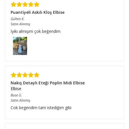
Puantiyeli Askılı Kloş Elbise
Gülten
K.
Satın Alınmış
İyiki almışım çok beğendim
Nakış Detaylı Eteği Poplin Midi Elbise
Elbise
Buse
Ü.
Satın Alınmış
Cok begendim tam istediğim gibi