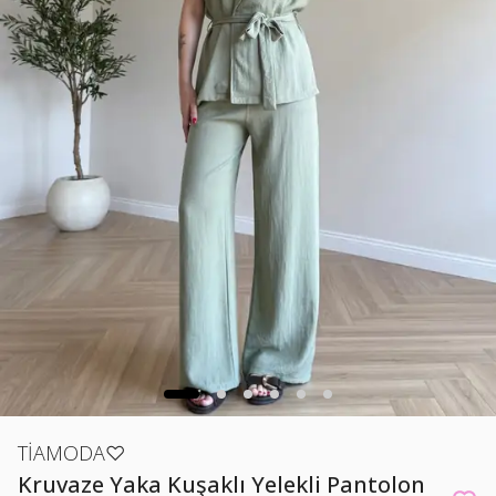
TİAMODA♡
Kruvaze Yaka Kuşaklı Yelekli Pantolon