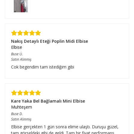
Nakış Detaylı Eteği Poplin Midi Elbise
Elbise
Buse
Ü.
Satın Alınmış
Cok begendim tam istediğim gibi
Kare Yaka Bel Bağlamalı Mini Elbise
Muhteşem
Buse
D.
Satın Alınmış
Elbise gerçekten 1 gün sonra elime ulaştı. Duruşu güzel,
tam görseldeki gibi de geldi. Tam bir fiyat performans