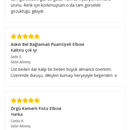
ürünü. Renk için korkmuştum o da tam görselde
gözüktüğü gibiydi.
Askılı Bel Bağlamalı Puantiyeli Elbise
Kalitesi çok iyi
Seda
S.
Satın Alınmış
Üst beden dar kalıp bir beden büyük almanızı öneririm.
Üzerimde duruşu, dikişleri kumaşı herşeyiyle beğendim ☺️
Örgü Kemerli Fisto Elbise
Harika
Cansu
K.
Satın Alınmış