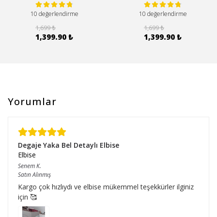
10 değerlendirme
10 değerlendirme
1,699 ₺
1,699 ₺
1,399.90 ₺
1,399.90 ₺
Yorumlar
Degaje Yaka Bel Detaylı Elbise
Elbise
Senem
K.
Satın Alınmış
Kargo çok hızlıydı ve elbise mükemmel teşekkürler ilginiz
için 🥰