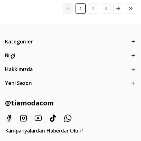
1
2
3
Kategoriler
Bilgi
Hakkımızda
Yeni Sezon
@tiamodacom
Kampanyalardan Haberdar Olun!