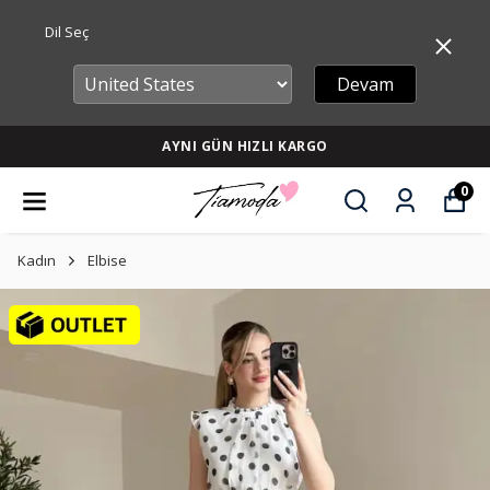
Dil Seç
Devam
AYNI GÜN HIZLI KARGO
0
Kadın
Elbise