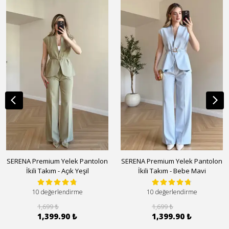
SERENA Premium Yelek Pantolon
SERENA Premium Yelek Pantolon
İkili Takım - Açık Yeşil
İkili Takım - Bebe Mavi
10 değerlendirme
10 değerlendirme
1,699 ₺
1,699 ₺
1,399.90 ₺
1,399.90 ₺