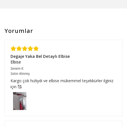
Yorumlar
Degaje Yaka Bel Detaylı Elbise
Elbise
Senem
K.
Satın Alınmış
Kargo çok hızlıydı ve elbise mükemmel teşekkürler ilginiz
için 🥰