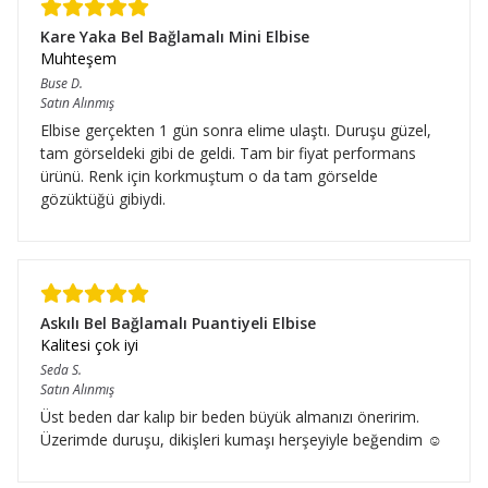
Kare Yaka Bel Bağlamalı Mini Elbise
Muhteşem
Buse
D.
Satın Alınmış
Elbise gerçekten 1 gün sonra elime ulaştı. Duruşu güzel,
tam görseldeki gibi de geldi. Tam bir fiyat performans
ürünü. Renk için korkmuştum o da tam görselde
gözüktüğü gibiydi.
Askılı Bel Bağlamalı Puantiyeli Elbise
Kalitesi çok iyi
Seda
S.
Satın Alınmış
Üst beden dar kalıp bir beden büyük almanızı öneririm.
Üzerimde duruşu, dikişleri kumaşı herşeyiyle beğendim ☺️