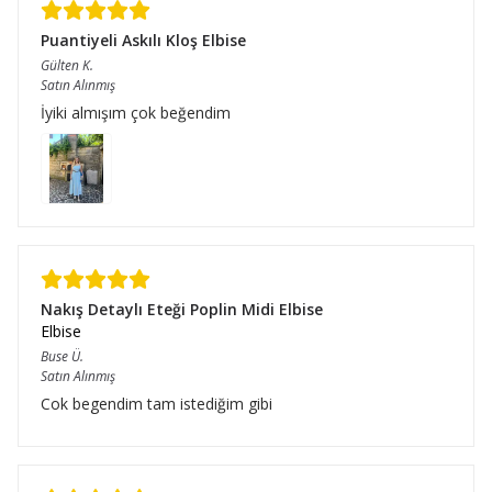
Puantiyeli Askılı Kloş Elbise
Gülten
K.
Satın Alınmış
İyiki almışım çok beğendim
Nakış Detaylı Eteği Poplin Midi Elbise
Elbise
Buse
Ü.
Satın Alınmış
Cok begendim tam istediğim gibi