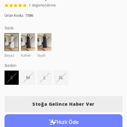
1 değerlendirme
Ürün Kodu
:
7586
Renk
Beyaz
Kahve
Siyah
Beden
S
M
L
XL
Stoğa Gelince Haber Ver