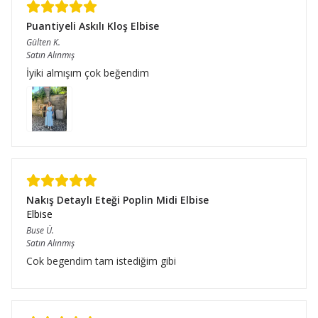
Puantiyeli Askılı Kloş Elbise
Gülten
K.
Satın Alınmış
İyiki almışım çok beğendim
Nakış Detaylı Eteği Poplin Midi Elbise
Elbise
Buse
Ü.
Satın Alınmış
Cok begendim tam istediğim gibi