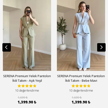
SERENA Premium Yelek Pantolon
SERENA Premium Yelek Pantolon
İkili Takım - Açık Yeşil
İkili Takım - Bebe Mavi
10 değerlendirme
10 değerlendirme
1,699 ₺
1,699 ₺
1,399.90 ₺
1,399.90 ₺