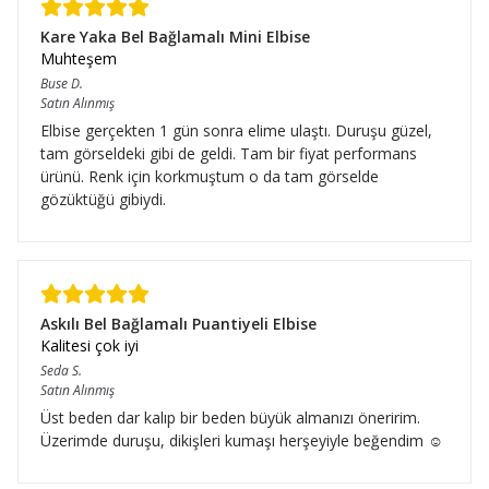
Kare Yaka Bel Bağlamalı Mini Elbise
Muhteşem
Buse
D.
Satın Alınmış
Elbise gerçekten 1 gün sonra elime ulaştı. Duruşu güzel,
tam görseldeki gibi de geldi. Tam bir fiyat performans
ürünü. Renk için korkmuştum o da tam görselde
gözüktüğü gibiydi.
Askılı Bel Bağlamalı Puantiyeli Elbise
Kalitesi çok iyi
Seda
S.
Satın Alınmış
Üst beden dar kalıp bir beden büyük almanızı öneririm.
Üzerimde duruşu, dikişleri kumaşı herşeyiyle beğendim ☺️