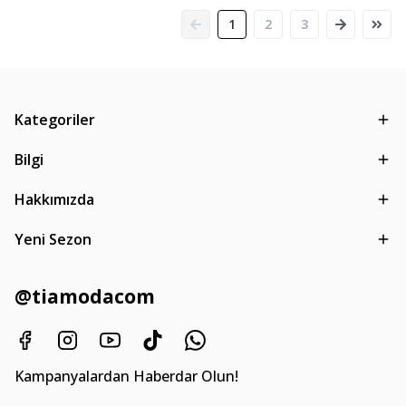
1
2
3
Kategoriler
Bilgi
Hakkımızda
Yeni Sezon
@tiamodacom
Kampanyalardan Haberdar Olun!