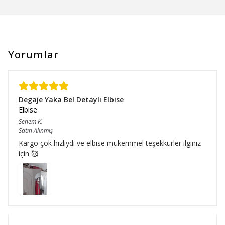
Yorumlar
Degaje Yaka Bel Detaylı Elbise
Elbise
Senem
K.
Satın Alınmış
Kargo çok hızlıydı ve elbise mükemmel teşekkürler ilginiz
için 🥰