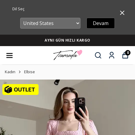
Dil Seç
Devam
AYNI GÜN HIZLI KARGO
0
Kadın
Elbise