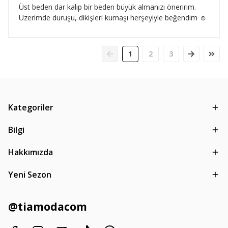
Üst beden dar kalıp bir beden büyük almanızı öneririm.
Üzerimde duruşu, dikişleri kumaşı herşeyiyle beğendim ☺️
1
2
3
Kategoriler
Bilgi
Hakkımızda
Yeni Sezon
@tiamodacom