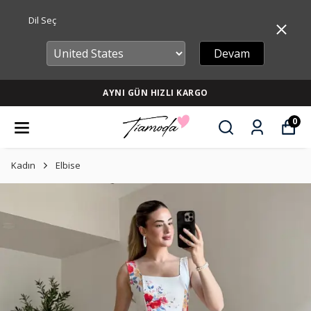
Dil Seç
Devam
AYNI GÜN HIZLI KARGO
0
Kadın
Elbise