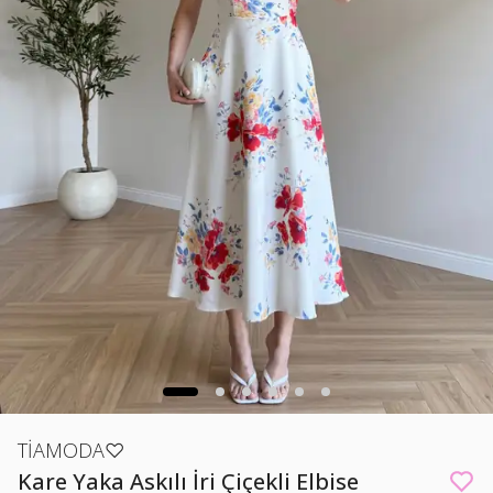
TİAMODA♡
Kare Yaka Askılı İri Çiçekli Elbise