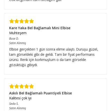
Kare Yaka Bel Bağlamalı Mini Elbise
Muhteşem
Buse
D.
Satın Alınmış
Elbise gerçekten 1 gün sonra elime ulaştı. Duruşu güzel,
tam görseldeki gibi de geldi. Tam bir fiyat performans
ürünü. Renk için korkmuştum o da tam görselde
gözüktüğü gibiydi.
Askılı Bel Bağlamalı Puantiyeli Elbise
Kalitesi çok iyi
Seda
S.
Satın Alınmış