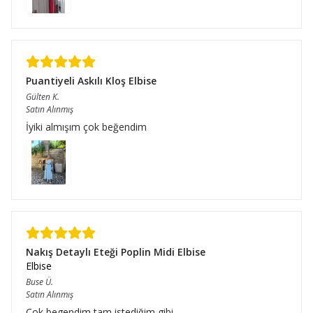
Puantiyeli Askılı Kloş Elbise
Gülten
K.
Satın Alınmış
İyiki almışım çok beğendim
Nakış Detaylı Eteği Poplin Midi Elbise
Elbise
Buse
Ü.
Satın Alınmış
Cok begendim tam istediğim gibi