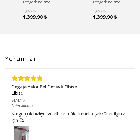
10 değerlendirme
10 değerlendirme
1,699 ₺
1,699 ₺
1,399.90 ₺
1,399.90 ₺
Yorumlar
Degaje Yaka Bel Detaylı Elbise
Elbise
Senem
K.
Satın Alınmış
Kargo çok hızlıydı ve elbise mükemmel teşekkürler ilginiz
için 🥰