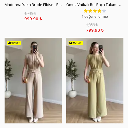
Madonna Yaka Brode Elbise - Pembe
Omuz Vatkalı Bol Paça Tulum - Vizon
1,719 ₺
1 değerlendirme
999.90 ₺
1,359 ₺
799.90 ₺