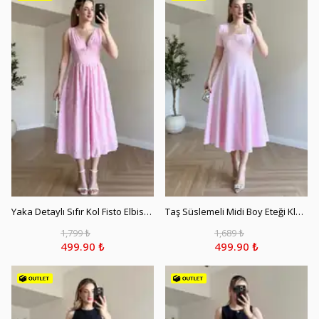
Yaka Detaylı Sıfır Kol Fisto Elbise - Pembe
Taş Süslemeli Midi Boy Eteği Kloş Elbise - Pembe
1,799 ₺
1,689 ₺
499.90 ₺
499.90 ₺