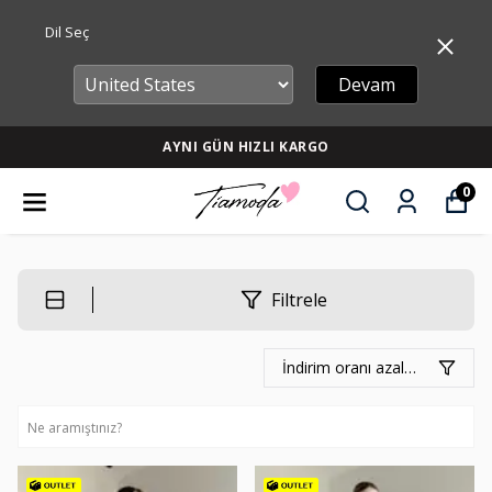
Dil Seç
Devam
AYNI GÜN HIZLI KARGO
0
Filtrele
İndirim oranı azalan