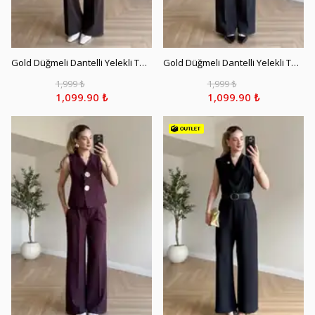
Gold Düğmeli Dantelli Yelekli Takım - Kahve
Gold Düğmeli Dantelli Yelekli Takım - Siyah
1,999 ₺
1,999 ₺
1,099.90 ₺
1,099.90 ₺