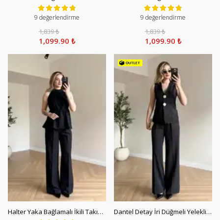
9 değerlendirme
9 değerlendirme
1,839 ₺
1,839 ₺
1,099.90 ₺
1,099.90 ₺
Halter Yaka Bağlamalı İkili Takım - Siyah
Dantel Detay İri Düğmeli Yelekli Takım - Siyah