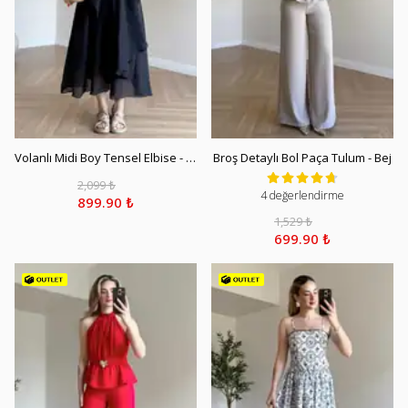
Volanlı Midi Boy Tensel Elbise - Siyah
Broş Detaylı Bol Paça Tulum - Bej
2,099 ₺
4 değerlendirme
899.90 ₺
1,529 ₺
699.90 ₺