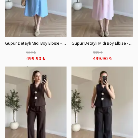
Güpür Detaylı Midi Boy Elbise - Bebe Mavi
Güpür Detaylı Midi Boy Elbise - Açık Pembe
939 ₺
939 ₺
499.90 ₺
499.90 ₺