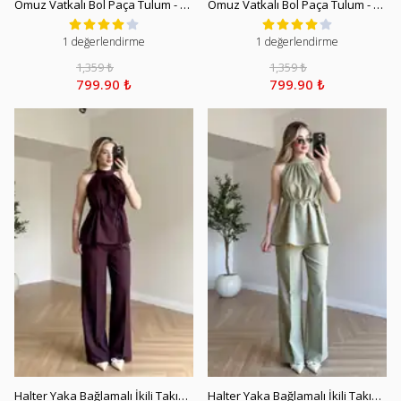
Omuz Vatkalı Bol Paça Tulum - Bej
Omuz Vatkalı Bol Paça Tulum - Açık Yeşil
1 değerlendirme
1 değerlendirme
1,359 ₺
1,359 ₺
799.90 ₺
799.90 ₺
Halter Yaka Bağlamalı İkili Takım - Mürdüm
Halter Yaka Bağlamalı İkili Takım - Açık Yeşil