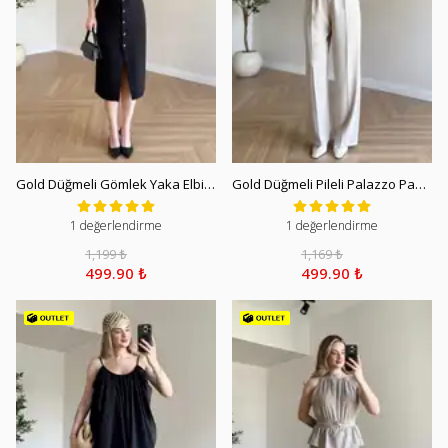
Gold Düğmeli Gömlek Yaka Elbise - Siyah
Gold Düğmeli Pileli Palazzo Pantolon - Taş
1 değerlendirme
1 değerlendirme
1,199 ₺
1,169 ₺
499.90 ₺
499.90 ₺