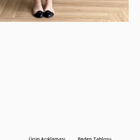
Ürün Açıklaması
Beden Tablosu