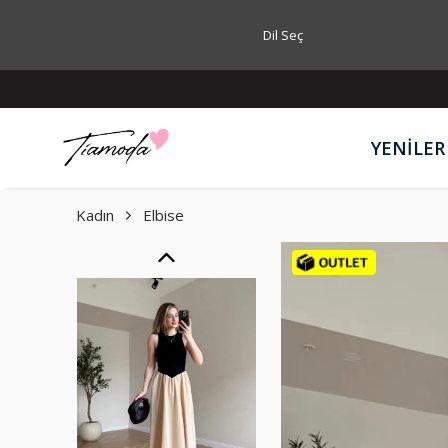
Dil Seç
YENİLER
Kadın
Elbise