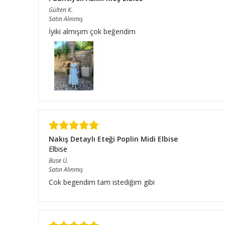
Gülten
K.
Satın Alınmış
İyiki almışım çok beğendim
Nakış Detaylı Eteği Poplin Midi Elbise
Elbise
Buse
Ü.
Satın Alınmış
Cok begendim tam istediğim gibi