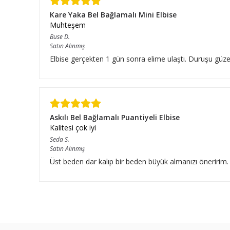
Kare Yaka Bel Bağlamalı Mini Elbise
Muhteşem
Buse
D.
Satın Alınmış
Elbise gerçekten 1 gün sonra elime ulaştı. Duruşu güze
Askılı Bel Bağlamalı Puantiyeli Elbise
Kalitesi çok iyi
Seda
S.
Satın Alınmış
Üst beden dar kalıp bir beden büyük almanızı öneririm.