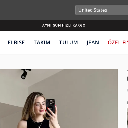
AYNI GÜN HIZLI KARGO
ELBİSE
TAKIM
TULUM
JEAN
ÖZEL F