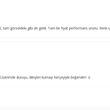
l, tam görseldeki gibi de geldi. Tam bir fiyat performans ürünü. Renk
 Üzerimde duruşu, dikişleri kumaşı herşeyiyle beğendim ☺️