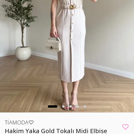
TİAMODA♡
Hakim Yaka Gold Tokalı Midi Elbise