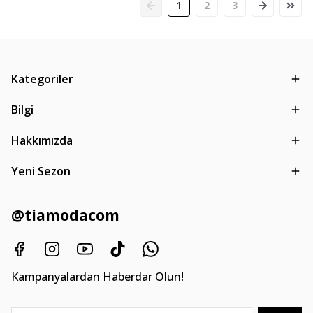
1
2
3
Kategoriler
Bilgi
Hakkımızda
Yeni Sezon
@tiamodacom
Kampanyalardan Haberdar Olun!