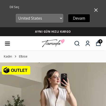
Dil Seç
Devam
AYNI GÜN HIZLI KARGO
0
Kadın
Elbise