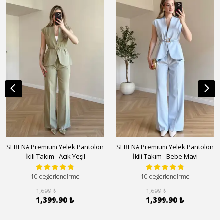
SERENA Premium Yelek Pantolon
SERENA Premium Yelek Pantolon
İkili Takım - Açık Yeşil
İkili Takım - Bebe Mavi
10 değerlendirme
10 değerlendirme
1,699 ₺
1,699 ₺
1,399.90 ₺
1,399.90 ₺