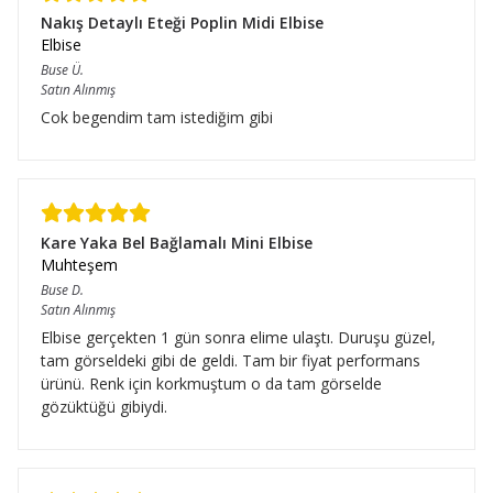
Nakış Detaylı Eteği Poplin Midi Elbise
Elbise
Buse
Ü.
Satın Alınmış
Cok begendim tam istediğim gibi
Kare Yaka Bel Bağlamalı Mini Elbise
Muhteşem
Buse
D.
Satın Alınmış
Elbise gerçekten 1 gün sonra elime ulaştı. Duruşu güzel,
tam görseldeki gibi de geldi. Tam bir fiyat performans
ürünü. Renk için korkmuştum o da tam görselde
gözüktüğü gibiydi.