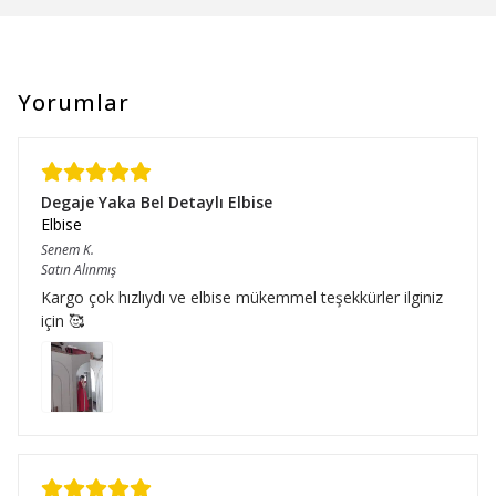
Yorumlar
Degaje Yaka Bel Detaylı Elbise
Elbise
Senem
K.
Satın Alınmış
Kargo çok hızlıydı ve elbise mükemmel teşekkürler ilginiz
için 🥰