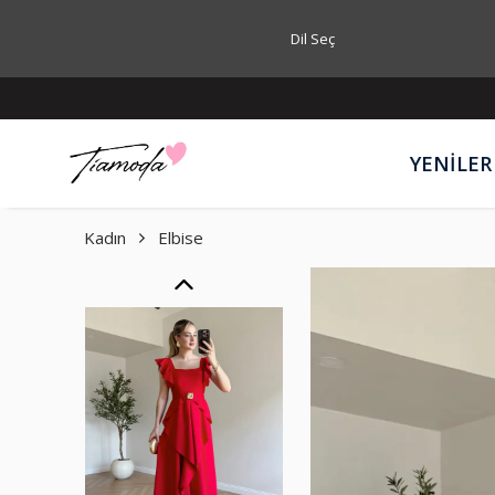
Dil Seç
YENİLER
Kadın
Elbise