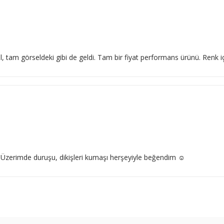
l, tam görseldeki gibi de geldi. Tam bir fiyat performans ürünü. Renk
 Üzerimde duruşu, dikişleri kumaşı herşeyiyle beğendim ☺️