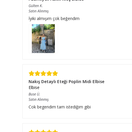
Gülten
K.
Satın Alınmış
İyiki almışım çok beğendim
Nakış Detaylı Eteği Poplin Midi Elbise
Elbise
Buse
Ü.
Satın Alınmış
Cok begendim tam istediğim gibi