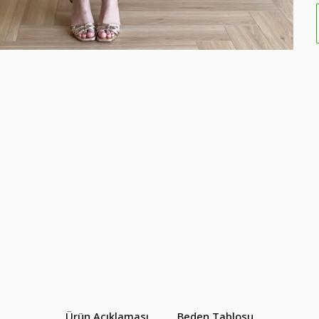
Ürün Açıklaması
Beden Tablosu