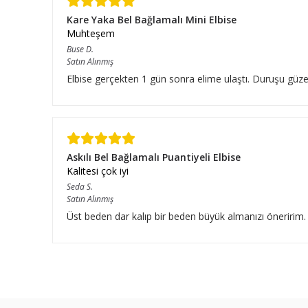
Kare Yaka Bel Bağlamalı Mini Elbise
Muhteşem
Buse
D.
Satın Alınmış
Elbise gerçekten 1 gün sonra elime ulaştı. Duruşu güze
Askılı Bel Bağlamalı Puantiyeli Elbise
Kalitesi çok iyi
Seda
S.
Satın Alınmış
Üst beden dar kalıp bir beden büyük almanızı öneririm.