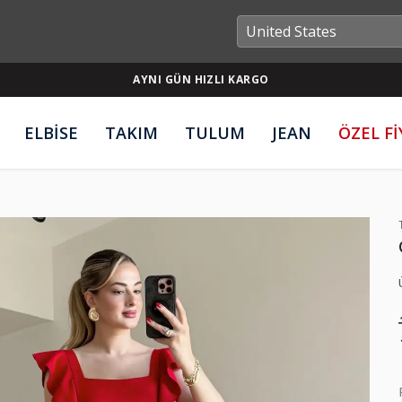
AYNI GÜN HIZLI KARGO
ELBİSE
TAKIM
TULUM
JEAN
ÖZEL F