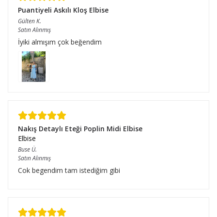
Puantiyeli Askılı Kloş Elbise
Gülten
K.
Satın Alınmış
İyiki almışım çok beğendim
Nakış Detaylı Eteği Poplin Midi Elbise
Elbise
Buse
Ü.
Satın Alınmış
Cok begendim tam istediğim gibi