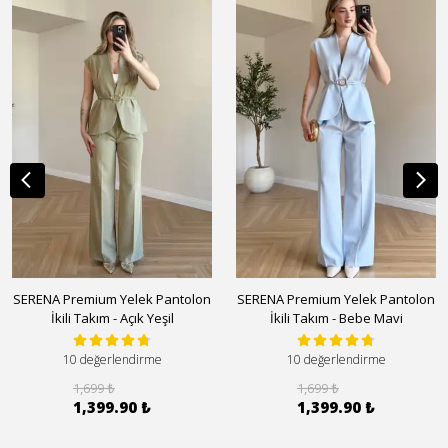
SERENA Premium Yelek Pantolon
SERENA Premium Yelek Pantolon
İkili Takım - Açık Yeşil
İkili Takım - Bebe Mavi
10 değerlendirme
10 değerlendirme
1,699 ₺
1,699 ₺
1,399.90 ₺
1,399.90 ₺