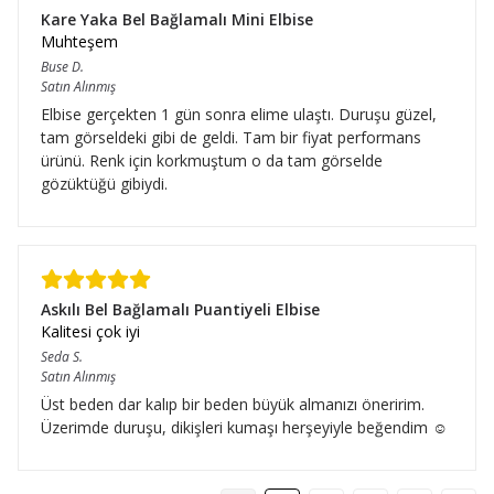
Kare Yaka Bel Bağlamalı Mini Elbise
Muhteşem
Buse
D.
Satın Alınmış
Elbise gerçekten 1 gün sonra elime ulaştı. Duruşu güzel,
tam görseldeki gibi de geldi. Tam bir fiyat performans
ürünü. Renk için korkmuştum o da tam görselde
gözüktüğü gibiydi.
Askılı Bel Bağlamalı Puantiyeli Elbise
Kalitesi çok iyi
Seda
S.
Satın Alınmış
Üst beden dar kalıp bir beden büyük almanızı öneririm.
Üzerimde duruşu, dikişleri kumaşı herşeyiyle beğendim ☺️