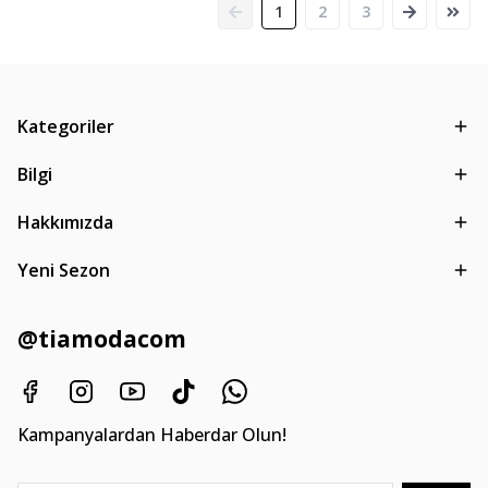
1
2
3
Kategoriler
Bilgi
Hakkımızda
Yeni Sezon
@tiamodacom
Kampanyalardan Haberdar Olun!