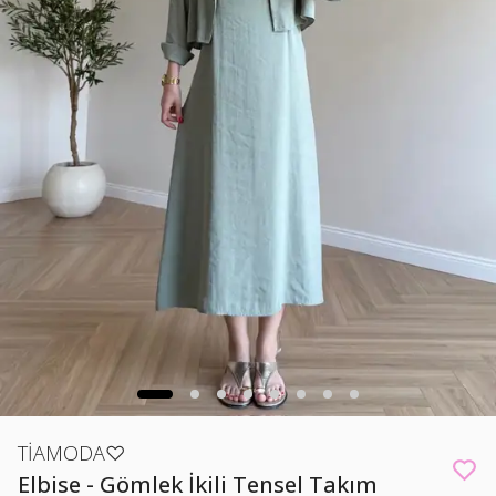
TİAMODA♡
Elbise - Gömlek İkili Tensel Takım