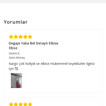
Yorumlar
Degaje Yaka Bel Detaylı Elbise
Elbise
Senem
K.
Satın Alınmış
Kargo çok hızlıydı ve elbise mükemmel teşekkürler ilginiz
için 🥰