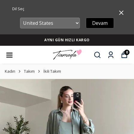
Dil Seç
Devam
AYNI GÜN HIZLI KARGO
0
Kadın
Takım
İkili Takım