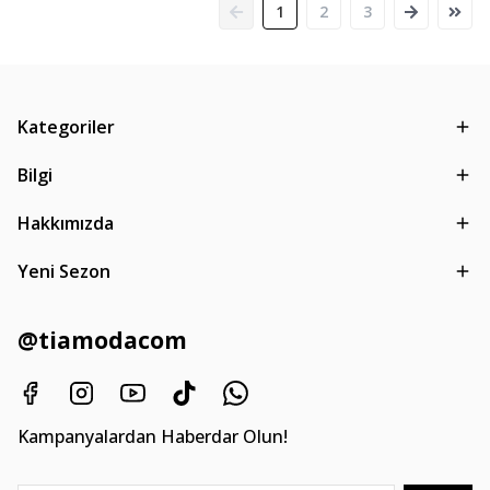
1
2
3
Kategoriler
Bilgi
Hakkımızda
Yeni Sezon
@tiamodacom
Kampanyalardan Haberdar Olun!