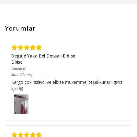
Yorumlar
Degaje Yaka Bel Detaylı Elbise
Elbise
Senem
K.
Satın Alınmış
Kargo çok hızlıydı ve elbise mükemmel teşekkürler ilginiz
için 🥰