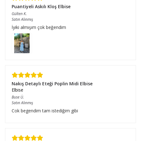
Puantiyeli Askılı Kloş Elbise
Gülten
K.
Satın Alınmış
İyiki almışım çok beğendim
Nakış Detaylı Eteği Poplin Midi Elbise
Elbise
Buse
Ü.
Satın Alınmış
Cok begendim tam istediğim gibi