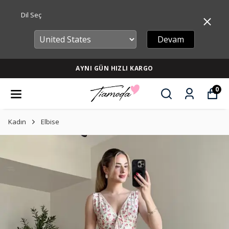
Dil Seç
Devam
AYNI GÜN HIZLI KARGO
0
Kadın
Elbise