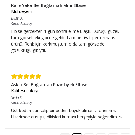
Kare Yaka Bel Bağlamalı Mini Elbise
Muhteşem
Buse
D.
Satın Alınmış
Elbise gerçekten 1 gün sonra elime ulaştı. Duruşu güzel,
tam görseldeki gibi de geldi. Tam bir fiyat performans
ürünü. Renk için korkmuştum o da tam görselde
gözüktüğü gibiydi.
Askılı Bel Bağlamalı Puantiyeli Elbise
Kalitesi çok iyi
Seda
S.
Satın Alınmış
Üst beden dar kalıp bir beden büyük almanızı öneririm.
Üzerimde duruşu, dikişleri kumaşı herşeyiyle beğendim ☺️