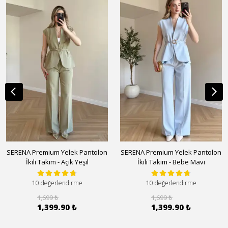
SERENA Premium Yelek Pantolon
SERENA Premium Yelek Pantolon
İkili Takım - Açık Yeşil
İkili Takım - Bebe Mavi
10 değerlendirme
10 değerlendirme
1,699 ₺
1,699 ₺
1,399.90 ₺
1,399.90 ₺