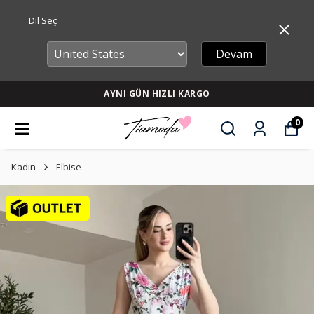
Dil Seç
Devam
AYNI GÜN HIZLI KARGO
0
Kadın
Elbise