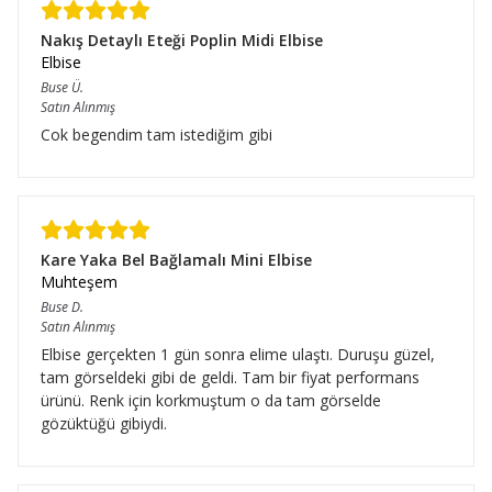
Nakış Detaylı Eteği Poplin Midi Elbise
Elbise
Buse
Ü.
Satın Alınmış
Cok begendim tam istediğim gibi
Kare Yaka Bel Bağlamalı Mini Elbise
Muhteşem
Buse
D.
Satın Alınmış
Elbise gerçekten 1 gün sonra elime ulaştı. Duruşu güzel,
tam görseldeki gibi de geldi. Tam bir fiyat performans
ürünü. Renk için korkmuştum o da tam görselde
gözüktüğü gibiydi.