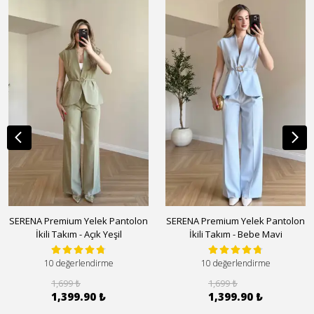
SERENA Premium Yelek Pantolon
SERENA Premium Yelek Pantolon
İkili Takım - Açık Yeşil
İkili Takım - Bebe Mavi
10 değerlendirme
10 değerlendirme
1,699 ₺
1,699 ₺
1,399.90 ₺
1,399.90 ₺