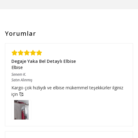
Yorumlar
Degaje Yaka Bel Detaylı Elbise
Elbise
Senem
K.
Satın Alınmış
Kargo çok hızlıydı ve elbise mükemmel teşekkürler ilginiz
için 🥰