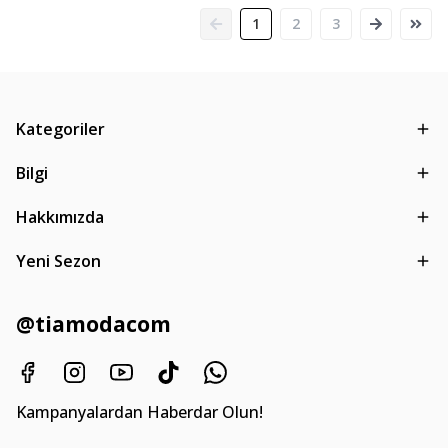
1
2
3
Kategoriler
Bilgi
Hakkımızda
Yeni Sezon
@tiamodacom
Kampanyalardan Haberdar Olun!