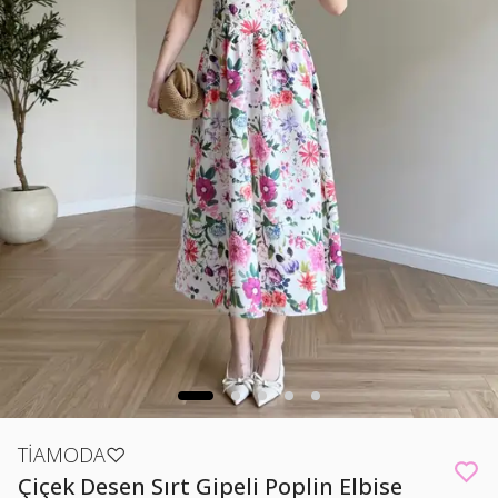
TİAMODA♡
Çiçek Desen Sırt Gipeli Poplin Elbise