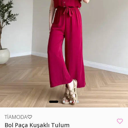
TİAMODA♡
Bol Paça Kuşaklı Tulum