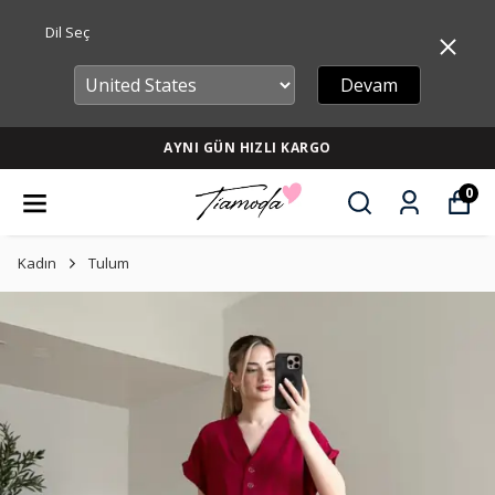
Dil Seç
Devam
AYNI GÜN HIZLI KARGO
0
Kadın
Tulum