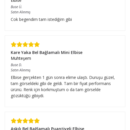
Elbise
Buse
Ü.
Satın Alınmış
Cok begendim tam istediğim gibi
Kare Yaka Bel Bağlamalı Mini Elbise
Muhteşem
Buse
D.
Satın Alınmış
Elbise gerçekten 1 gün sonra elime ulaştı. Duruşu güzel,
tam görseldeki gibi de geldi. Tam bir fiyat performans
ürünü. Renk için korkmuştum o da tam görselde
gözüktüğü gibiydi.
Askılı Bel Bağlamalı Puantiyeli Elbise