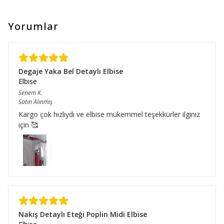
Yorumlar
Degaje Yaka Bel Detaylı Elbise
Elbise
Senem
K.
Satın Alınmış
Kargo çok hızlıydı ve elbise mükemmel teşekkürler ilginiz
için 🥰
Nakış Detaylı Eteği Poplin Midi Elbise