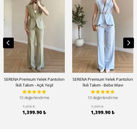
SERENA Premium Yelek Pantolon
SERENA Premium Yelek Pantolon
İkili Takım - Açık Yeşil
İkili Takım - Bebe Mavi
10 değerlendirme
10 değerlendirme
1,699 ₺
1,699 ₺
1,399.90 ₺
1,399.90 ₺