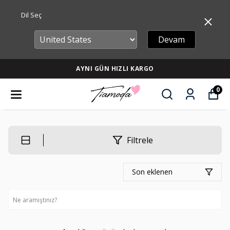
Dil Seç
Devam
AYNI GÜN HIZLI KARGO
0
Filtrele
Son eklenen