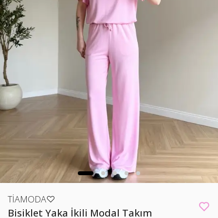
TİAMODA♡
Bisiklet Yaka İkili Modal Takım