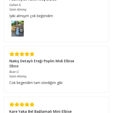
Gülten
K.
Satın Alınmış
İyiki almışım çok beğendim
Nakış Detaylı Eteği Poplin Midi Elbise
Elbise
Buse
Ü.
Satın Alınmış
Cok begendim tam istediğim gibi
Kare Yaka Bel Bağlamalı Mini Elbise