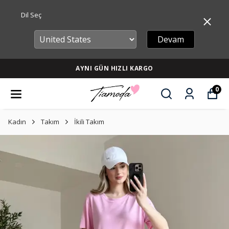
Dil Seç
Devam
AYNI GÜN HIZLI KARGO
0
Kadın
Takım
İkili Takım