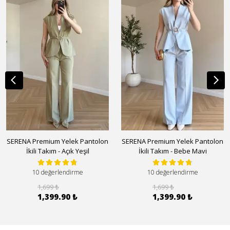
SERENA Premium Yelek Pantolon
SERENA Premium Yelek Pantolon
İkili Takım - Açık Yeşil
İkili Takım - Bebe Mavi
10 değerlendirme
10 değerlendirme
1,699 ₺
1,699 ₺
1,399.90 ₺
1,399.90 ₺