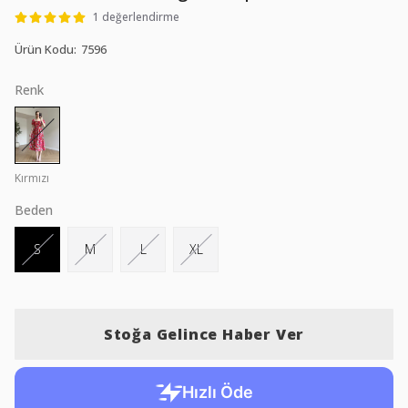
1 değerlendirme
Ürün Kodu
:
7596
Renk
Kırmızı
Beden
S
M
L
XL
Stoğa Gelince Haber Ver