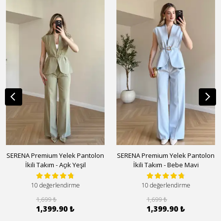
SERENA Premium Yelek Pantolon
SERENA Premium Yelek Pantolon
İkili Takım - Açık Yeşil
İkili Takım - Bebe Mavi
10 değerlendirme
10 değerlendirme
1,699 ₺
1,699 ₺
1,399.90 ₺
1,399.90 ₺