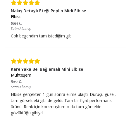
Nakış Detaylı Eteği Poplin Midi Elbise
Elbise
Buse
Ü.
Satın Alınmış
Cok begendim tam istediğim gibi
Kare Yaka Bel Bağlamalı Mini Elbise
Muhteşem
Buse
D.
Satın Alınmış
Elbise gerçekten 1 gün sonra elime ulaştı. Duruşu güzel,
tam görseldeki gibi de geldi. Tam bir fiyat performans
ürünü. Renk için korkmuştum o da tam görselde
gözüktüğü gibiydi.