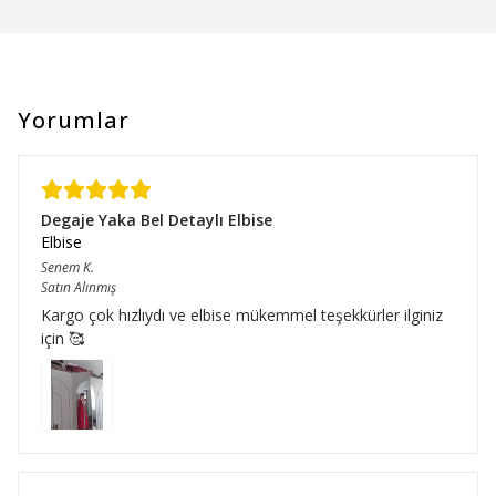
Yorumlar
Degaje Yaka Bel Detaylı Elbise
Elbise
Senem
K.
Satın Alınmış
Kargo çok hızlıydı ve elbise mükemmel teşekkürler ilginiz
için 🥰