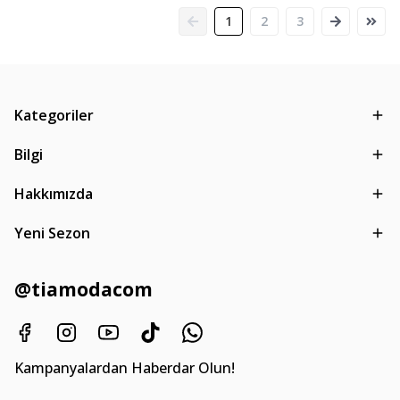
1
2
3
Kategoriler
Bilgi
Hakkımızda
Yeni Sezon
@tiamodacom
Kampanyalardan Haberdar Olun!