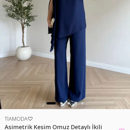
TİAMODA♡
Asimetrik Kesim Omuz Detaylı İkili