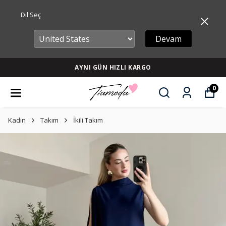
Dil Seç
Devam
AYNI GÜN HIZLI KARGO
0
Kadın
Takım
İkili Takım