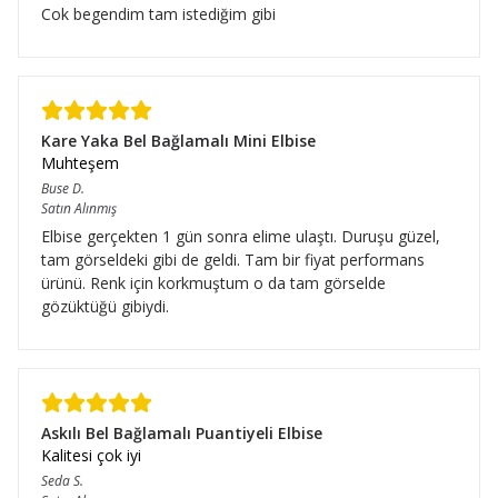
Cok begendim tam istediğim gibi
Kare Yaka Bel Bağlamalı Mini Elbise
Muhteşem
Buse
D.
Satın Alınmış
Elbise gerçekten 1 gün sonra elime ulaştı. Duruşu güzel,
tam görseldeki gibi de geldi. Tam bir fiyat performans
ürünü. Renk için korkmuştum o da tam görselde
gözüktüğü gibiydi.
Askılı Bel Bağlamalı Puantiyeli Elbise
Kalitesi çok iyi
Seda
S.