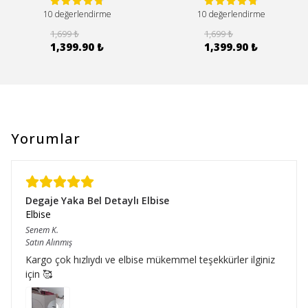
10 değerlendirme
10 değerlendirme
1,699 ₺
1,699 ₺
1,399.90 ₺
1,399.90 ₺
Yorumlar
Degaje Yaka Bel Detaylı Elbise
Elbise
Senem
K.
Satın Alınmış
Kargo çok hızlıydı ve elbise mükemmel teşekkürler ilginiz
için 🥰