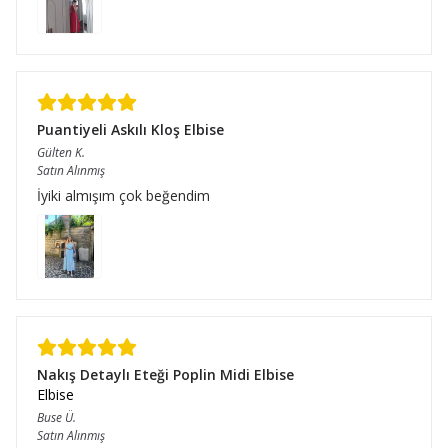
Puantiyeli Askılı Kloş Elbise
Gülten
K.
Satın Alınmış
İyiki almışım çok beğendim
Nakış Detaylı Eteği Poplin Midi Elbise
Elbise
Buse
Ü.
Satın Alınmış