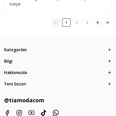
hızlıydı
1
2
3
Kategoriler
Bilgi
Hakkımızda
Yeni Sezon
@tiamodacom