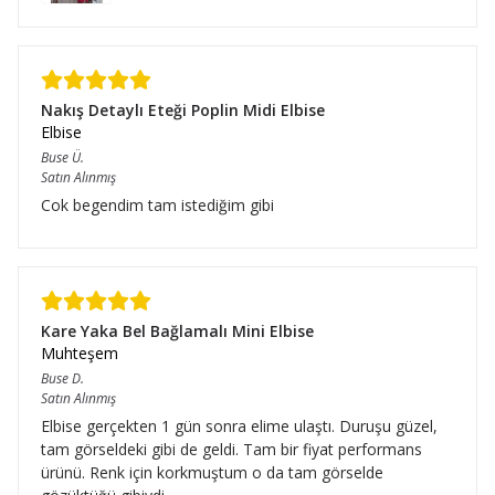
Nakış Detaylı Eteği Poplin Midi Elbise
Elbise
Buse
Ü.
Satın Alınmış
Cok begendim tam istediğim gibi
Kare Yaka Bel Bağlamalı Mini Elbise
Muhteşem
Buse
D.
Satın Alınmış
Elbise gerçekten 1 gün sonra elime ulaştı. Duruşu güzel,
tam görseldeki gibi de geldi. Tam bir fiyat performans
ürünü. Renk için korkmuştum o da tam görselde