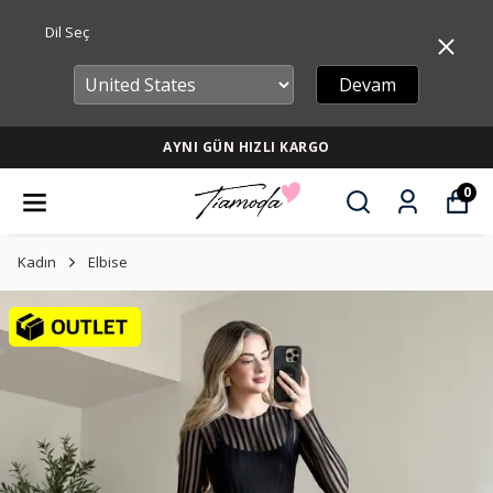
Dil Seç
Devam
AYNI GÜN HIZLI KARGO
0
Kadın
Elbise