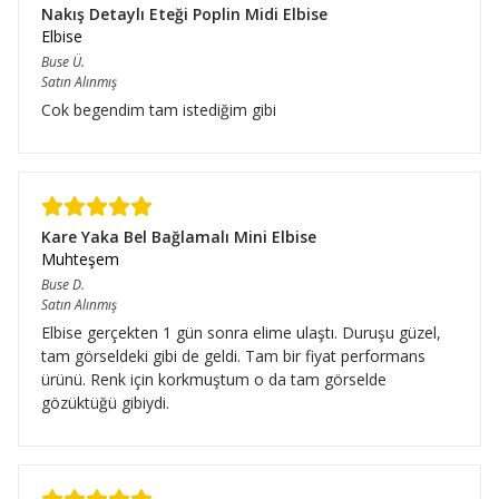
Nakış Detaylı Eteği Poplin Midi Elbise
Elbise
Buse
Ü.
Satın Alınmış
Cok begendim tam istediğim gibi
Kare Yaka Bel Bağlamalı Mini Elbise
Muhteşem
Buse
D.
Satın Alınmış
Elbise gerçekten 1 gün sonra elime ulaştı. Duruşu güzel,
tam görseldeki gibi de geldi. Tam bir fiyat performans
ürünü. Renk için korkmuştum o da tam görselde
gözüktüğü gibiydi.