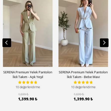
SERENA Premium Yelek Pantolon
SERENA Premium Yelek Pantolon
İkili Takım - Açık Yeşil
İkili Takım - Bebe Mavi
10 değerlendirme
10 değerlendirme
1,699 ₺
1,699 ₺
1,399.90 ₺
1,399.90 ₺