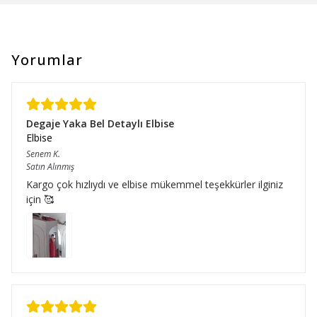
Yorumlar
Degaje Yaka Bel Detaylı Elbise
Elbise
Senem
K.
Satın Alınmış
Kargo çok hızlıydı ve elbise mükemmel teşekkürler ilginiz
için 🥰