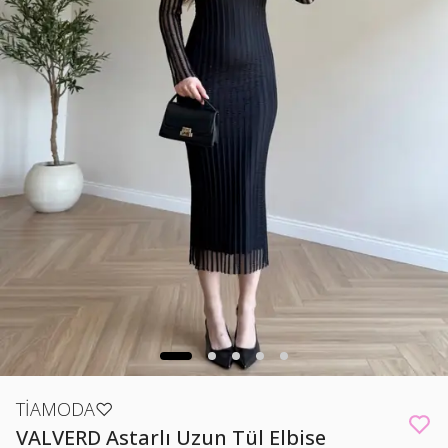
TİAMODA♡
VALVERD Astarlı Uzun Tül Elbise