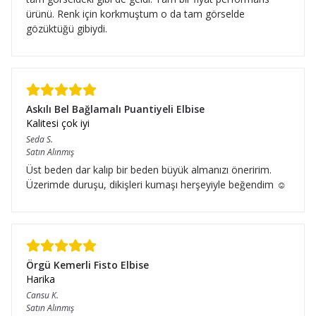
ürünü. Renk için korkmuştum o da tam görselde
gözüktüğü gibiydi.
Askılı Bel Bağlamalı Puantiyeli Elbise
Kalitesi çok iyi
Seda
S.
Satın Alınmış
Üst beden dar kalıp bir beden büyük almanızı öneririm.
Üzerimde duruşu, dikişleri kumaşı herşeyiyle beğendim ☺️
Örgü Kemerli Fisto Elbise
Harika
Cansu
K.
Satın Alınmış