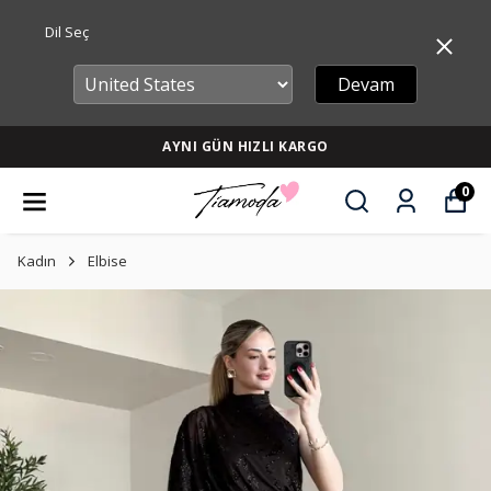
Dil Seç
Devam
AYNI GÜN HIZLI KARGO
0
Kadın
Elbise