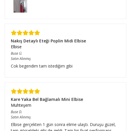
Nakış Detaylı Eteği Poplin Midi Elbise
Elbise
Buse
Ü.
Satın Alınmış
Cok begendim tam istediğim gibi
Kare Yaka Bel Bağlamalı Mini Elbise
Muhteşem
Buse
D.
Satın Alınmış
Elbise gerçekten 1 gün sonra elime ulaştı. Duruşu güzel,
tam görseldeki gibi de geldi. Tam bir fiyat performans