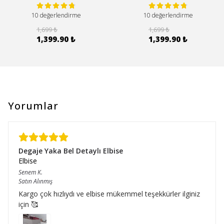
10 değerlendirme
10 değerlendirme
1,699 ₺
1,699 ₺
1,399.90 ₺
1,399.90 ₺
Yorumlar
Degaje Yaka Bel Detaylı Elbise
Elbise
Senem
K.
Satın Alınmış
Kargo çok hızlıydı ve elbise mükemmel teşekkürler ilginiz
için 🥰