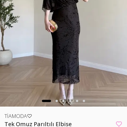
TİAMODA♡
Tek Omuz Parıltılı Elbise