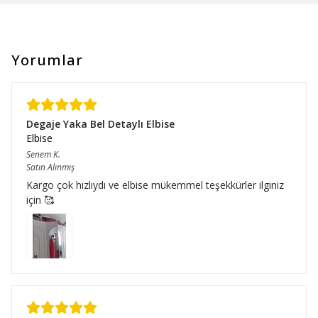
Yorumlar
Degaje Yaka Bel Detaylı Elbise
Elbise
Senem
K.
Satın Alınmış
Kargo çok hızlıydı ve elbise mükemmel teşekkürler ilginiz
için 🥰