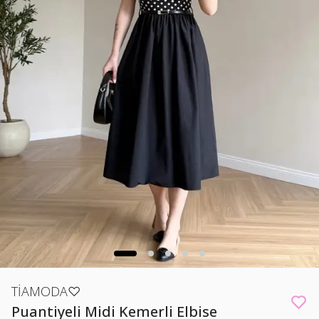
TİAMODA♡
Puantiyeli Midi Kemerli Elbise