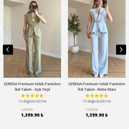
SERENA Premium Yelek Pantolon
SERENA Premium Yelek Pantolon
İkili Takım - Açık Yeşil
İkili Takım - Bebe Mavi
10 değerlendirme
10 değerlendirme
1,699 ₺
1,699 ₺
1,399.90 ₺
1,399.90 ₺