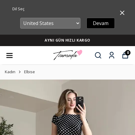
Dil Seç
Devam
AYNI GÜN HIZLI KARGO
0
Kadın
Elbise