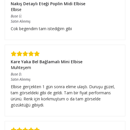
Nakış Detaylı Eteği Poplin Midi Elbise
Elbise
Buse
Ü.
Satın Alınmış
Cok begendim tam istediğim gibi
Kare Yaka Bel Bağlamalı Mini Elbise
Muhteşem
Buse
D.
Satın Alınmış
Elbise gerçekten 1 gün sonra elime ulaştı. Duruşu güzel,
tam görseldeki gibi de geldi. Tam bir fiyat performans
ürünü. Renk için korkmuştum o da tam görselde
gözüktüğü gibiydi.