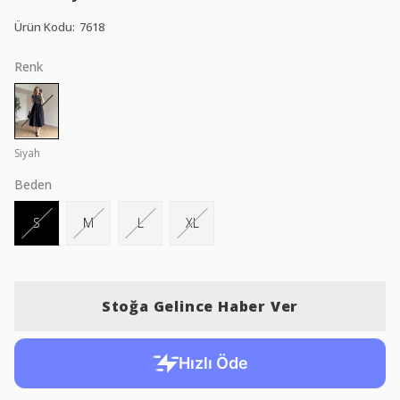
Ürün Kodu
:
7618
Renk
Siyah
Beden
S
M
L
XL
Stoğa Gelince Haber Ver