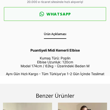
WHATSAPP
Ürün Açıklaması
Puantiyeli Midi Kemerli Elbise
Kumaş Türü: Poplin
Elbise Uzunluk: 120cm
Model 174cm / 62kg -
Üzerindeki Beden M
Aynı Gün Hızlı Kargo - Tüm Türkiye'ye 1-2 Gün İçinde Teslimat
Benzer Ürünler