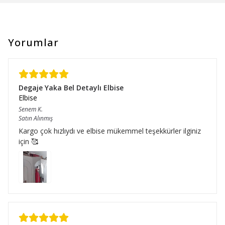
Yorumlar
Degaje Yaka Bel Detaylı Elbise
Elbise
Senem
K.
Satın Alınmış
Kargo çok hızlıydı ve elbise mükemmel teşekkürler ilginiz
için 🥰