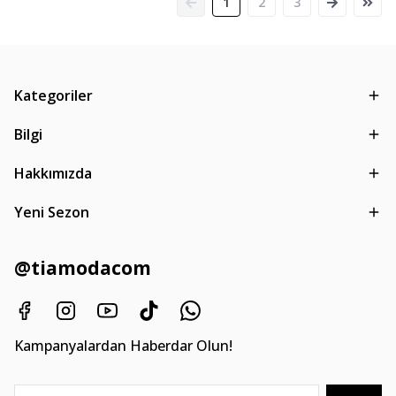
1
2
3
Kategoriler
Bilgi
Hakkımızda
Yeni Sezon
@tiamodacom
Kampanyalardan Haberdar Olun!