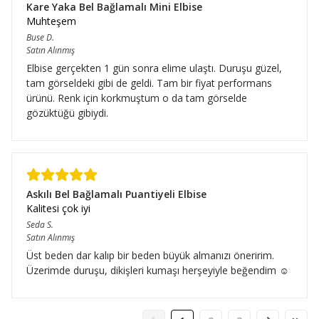
Kare Yaka Bel Bağlamalı Mini Elbise
Muhteşem
Buse
D.
Satın Alınmış
Elbise gerçekten 1 gün sonra elime ulaştı. Duruşu güzel,
tam görseldeki gibi de geldi. Tam bir fiyat performans
ürünü. Renk için korkmuştum o da tam görselde
gözüktüğü gibiydi.
Askılı Bel Bağlamalı Puantiyeli Elbise
Kalitesi çok iyi
Seda
S.
Satın Alınmış
Üst beden dar kalıp bir beden büyük almanızı öneririm.
Üzerimde duruşu, dikişleri kumaşı herşeyiyle beğendim ☺️