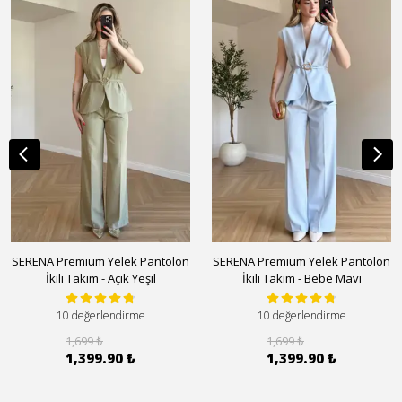
SERENA Premium Yelek Pantolon
SERENA Premium Yelek Pantolon
İkili Takım - Açık Yeşil
İkili Takım - Bebe Mavi
10 değerlendirme
10 değerlendirme
1,699 ₺
1,699 ₺
1,399.90 ₺
1,399.90 ₺