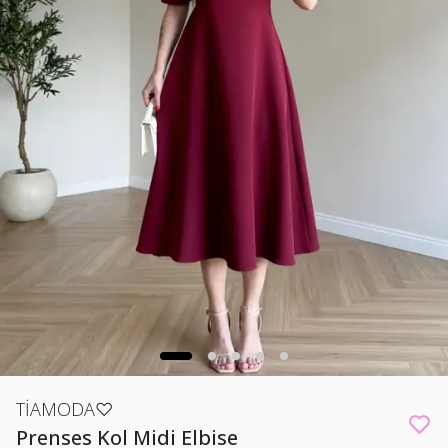
TİAMODA♡
Prenses Kol Midi Elbise