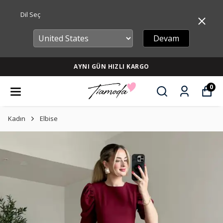
Dil Seç
Devam
AYNI GÜN HIZLI KARGO
0
Kadın
Elbise