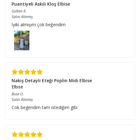
Puantiyeli Askılı Kloş Elbise
Gülten
K.
Satın Alınmış
İyiki almışım çok beğendim
Nakış Detaylı Eteği Poplin Midi Elbise
Elbise
Buse
Ü.
Satın Alınmış
Cok begendim tam istediğim gibi