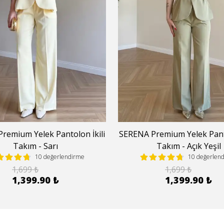
remium Yelek Pantolon İkili
SERENA Premium Yelek Panto
Takım - Sarı
Takım - Açık Yeşil
10 değerlendirme
10 değerlen
1,699 ₺
1,699 ₺
1,399.90 ₺
1,399.90 ₺