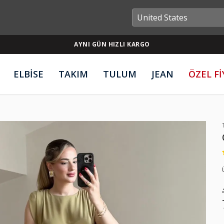
AYNI GÜN HIZLI KARGO
ELBİSE
TAKIM
TULUM
JEAN
ÖZEL F