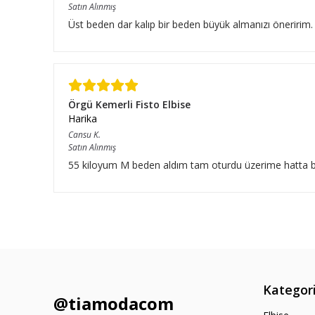
Satın Alınmış
Üst beden dar kalıp bir beden büyük almanızı öneririm.
Örgü Kemerli Fisto Elbise
Harika
Cansu
K.
Satın Alınmış
55 kiloyum M beden aldım tam oturdu üzerime hatta bıraz
Kategori
@tiamodacom