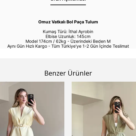
Omuz Vatkalı Bol Paça Tulum
Kumaş Türü: İthal Ayrobin
Elbise Uzunluk: 145cm
Model 174cm / 62kg -
Üzerindeki Beden M
Aynı Gün Hızlı Kargo - Tüm Türkiye'ye 1-2 Gün İçinde Teslimat
Benzer Ürünler