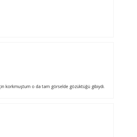
 için korkmuştum o da tam görselde gözüktüğü gibiydi.