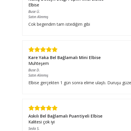
Elbise
Buse
Ü.
Satın Alınmış
Cok begendim tam istediğim gibi
Kare Yaka Bel Bağlamalı Mini Elbise
Muhteşem
Buse
D.
Satın Alınmış
Elbise gerçekten 1 gün sonra elime ulaştı. Duruşu güze
Askılı Bel Bağlamalı Puantiyeli Elbise
Kalitesi çok iyi
Seda
S.