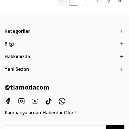
1
2
3
Kategoriler
Bilgi
Hakkımızda
Yeni Sezon
@tiamodacom
Kampanyalardan Haberdar Olun!