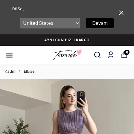
Dil Seç
Devam
AYNI GÜN HIZLI KARGO
0
Kadın
Elbise