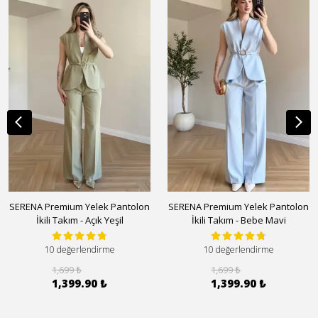
SERENA Premium Yelek Pantolon
SERENA Premium Yelek Pantolon
İkili Takım - Açık Yeşil
İkili Takım - Bebe Mavi
10 değerlendirme
10 değerlendirme
1,699 ₺
1,699 ₺
1,399.90 ₺
1,399.90 ₺