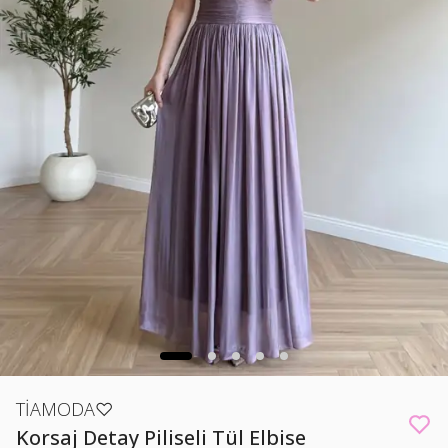
TİAMODA♡
Korsaj Detay Piliseli Tül Elbise