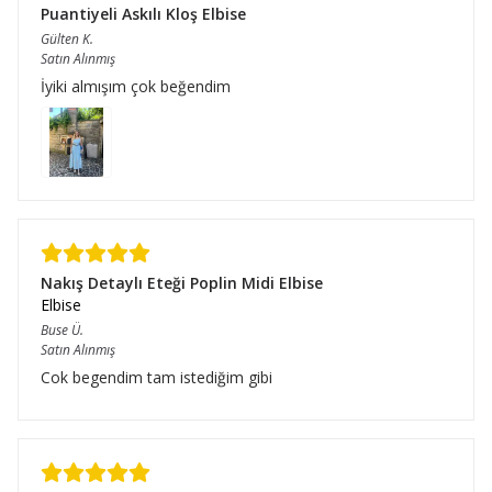
Puantiyeli Askılı Kloş Elbise
Gülten
K.
Satın Alınmış
İyiki almışım çok beğendim
Nakış Detaylı Eteği Poplin Midi Elbise
Elbise
Buse
Ü.
Satın Alınmış
Cok begendim tam istediğim gibi