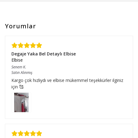
Yorumlar
Degaje Yaka Bel Detaylı Elbise
Elbise
Senem
K.
Satın Alınmış
Kargo çok hızlıydı ve elbise mükemmel teşekkürler ilginiz
için 🥰