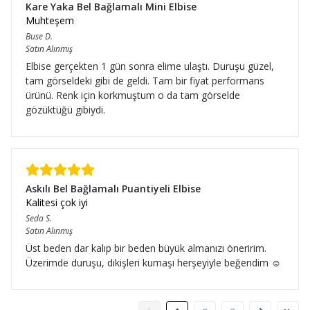
Kare Yaka Bel Bağlamalı Mini Elbise
Muhteşem
Buse
D.
Satın Alınmış
Elbise gerçekten 1 gün sonra elime ulaştı. Duruşu güzel,
tam görseldeki gibi de geldi. Tam bir fiyat performans
ürünü. Renk için korkmuştum o da tam görselde
gözüktüğü gibiydi.
Askılı Bel Bağlamalı Puantiyeli Elbise
Kalitesi çok iyi
Seda
S.
Satın Alınmış
Üst beden dar kalıp bir beden büyük almanızı öneririm.
Üzerimde duruşu, dikişleri kumaşı herşeyiyle beğendim ☺️