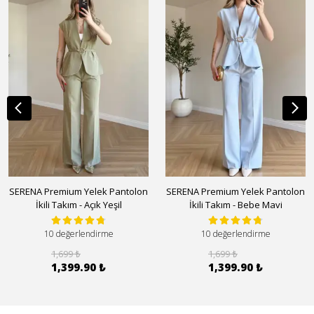
SERENA Premium Yelek Pantolon
SERENA Premium Yelek Pantolon
İkili Takım - Açık Yeşil
İkili Takım - Bebe Mavi
10 değerlendirme
10 değerlendirme
1,699 ₺
1,699 ₺
1,399.90 ₺
1,399.90 ₺