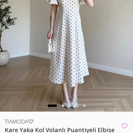
TİAMODA♡
Kare Yaka Kol Volanlı Puantiyeli Elbise