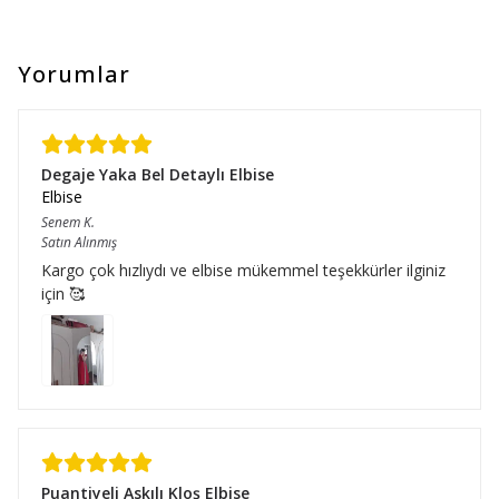
Yorumlar
Degaje Yaka Bel Detaylı Elbise
Elbise
Senem
K.
Satın Alınmış
Kargo çok hızlıydı ve elbise mükemmel teşekkürler ilginiz
için 🥰
Puantiyeli Askılı Kloş Elbise