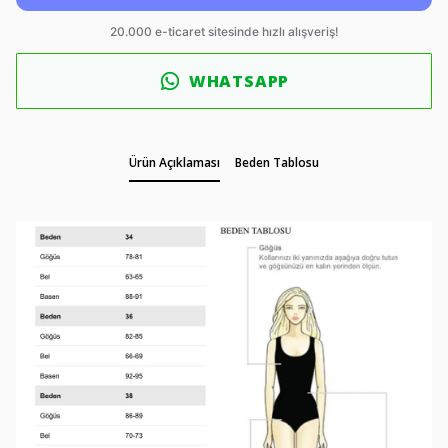
WHATSAPP
Ürün Açıklaması
Beden Tablosu