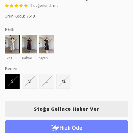
1 değerlendirme
Ürün Kodu
:
7513
Renk
Ekru
Kahve
Siyah
Beden
S
M
L
XL
Stoğa Gelince Haber Ver