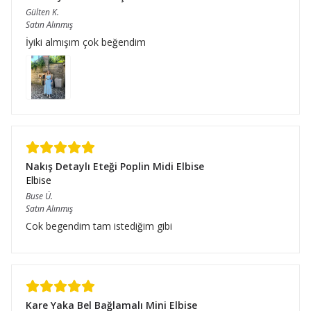
Gülten
K.
Satın Alınmış
İyiki almışım çok beğendim
Nakış Detaylı Eteği Poplin Midi Elbise
Elbise
Buse
Ü.
Satın Alınmış
Cok begendim tam istediğim gibi
Kare Yaka Bel Bağlamalı Mini Elbise