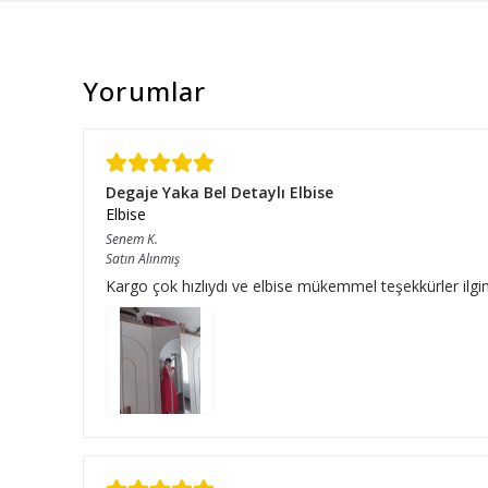
Yorumlar
Degaje Yaka Bel Detaylı Elbise
Elbise
Senem
K.
Satın Alınmış
Kargo çok hızlıydı ve elbise mükemmel teşekkürler ilgini