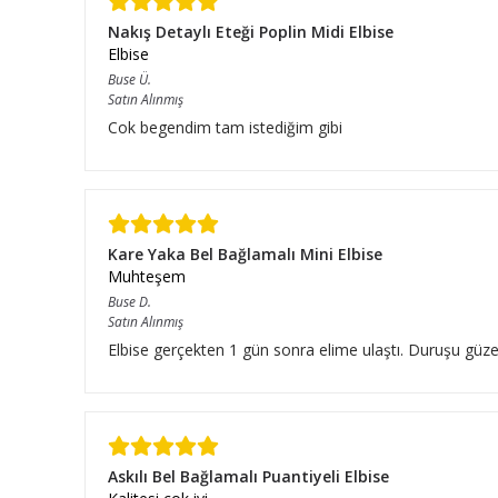
Nakış Detaylı Eteği Poplin Midi Elbise
Elbise
Buse
Ü.
Satın Alınmış
Cok begendim tam istediğim gibi
Kare Yaka Bel Bağlamalı Mini Elbise
Muhteşem
Buse
D.
Satın Alınmış
Elbise gerçekten 1 gün sonra elime ulaştı. Duruşu güze
Askılı Bel Bağlamalı Puantiyeli Elbise