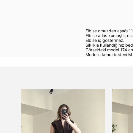
Elbise omuzdan aşağı 1
Elbise atlas kumaştır, esn
Elbise iç göstermez.
Sıklıkla kullandığınız bed
Görseldeki model 174 cm
Modelin kendi bedeni M 