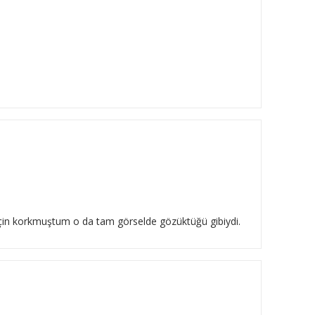
 için korkmuştum o da tam görselde gözüktüğü gibiydi.