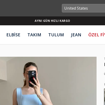
AYNI GÜN HIZLI KARGO
ELBİSE
TAKIM
TULUM
JEAN
ÖZEL F