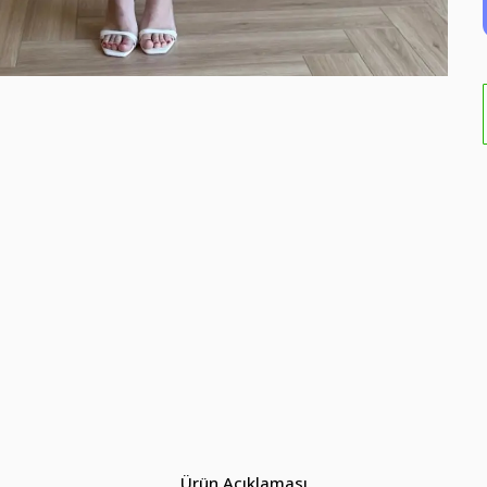
Ürün Açıklaması