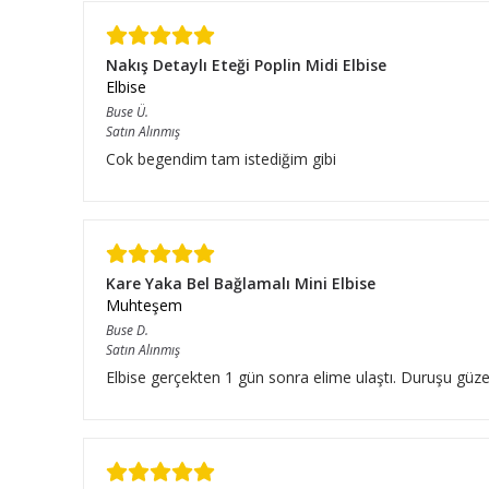
Nakış Detaylı Eteği Poplin Midi Elbise
Elbise
Buse
Ü.
Satın Alınmış
Cok begendim tam istediğim gibi
Kare Yaka Bel Bağlamalı Mini Elbise
Muhteşem
Buse
D.
Satın Alınmış
Elbise gerçekten 1 gün sonra elime ulaştı. Duruşu güze