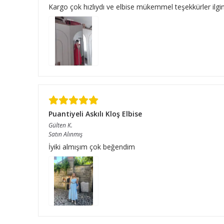
Kargo çok hızlıydı ve elbise mükemmel teşekkürler ilgini
Puantiyeli Askılı Kloş Elbise
Gülten
K.
Satın Alınmış
İyiki almışım çok beğendim