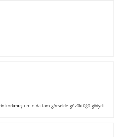
 için korkmuştum o da tam görselde gözüktüğü gibiydi.