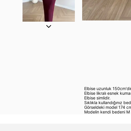
Elbise uzunluk 150cm'dir
Elbise likralı esnek kumaş
Elbise simlidir.
Sıklıkla kullandığınız bed
Görseldeki model 174 cm
Modelin kendi bedeni M 