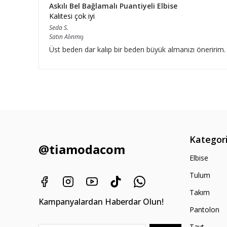
Askılı Bel Bağlamalı Puantiyeli Elbise
Kalitesi çok iyi
Seda
S.
Satın Alınmış
Üst beden dar kalıp bir beden büyük almanızı öneririm.
Kategori
@tiamodacom
Elbise
Tulum
Takım
Kampanyalardan Haberdar Olun!
Pantolon
Tayt