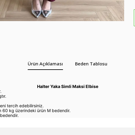
Ürün Açıklaması
Beden Tablosu
Halter Yaka Simli Maksi Elbise
.
tır.
eni tercih edebilirsiniz.
 60 kg üzerindeki ürün M bedendir.
bedendir.