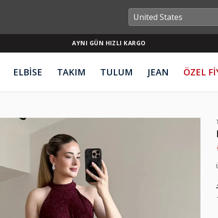
AYNI GÜN HIZLI KARGO
ELBİSE
TAKIM
TULUM
JEAN
ÖZEL F