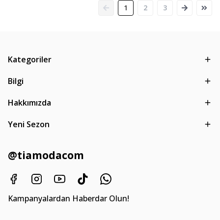
1
2
3
Kategoriler
Bilgi
Hakkımızda
Yeni Sezon
@tiamodacom
Kampanyalardan Haberdar Olun!