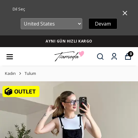
Dil Seç
Devam
AYNI GÜN HIZLI KARGO
0
Kadın
Tulum