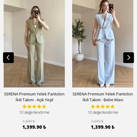
SERENA Premium Yelek Pantolon
SERENA Premium Yelek Pantolon
İkili Takım - Açık Yeşil
İkili Takım - Bebe Mavi
10 değerlendirme
10 değerlendirme
1,699 ₺
1,699 ₺
1,399.90 ₺
1,399.90 ₺