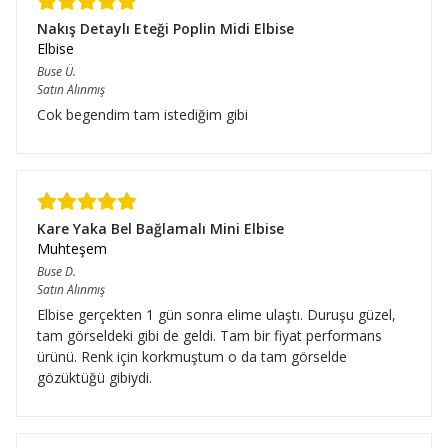
Nakış Detaylı Eteği Poplin Midi Elbise
Elbise
Buse
Ü.
Satın Alınmış
Cok begendim tam istediğim gibi
Kare Yaka Bel Bağlamalı Mini Elbise
Muhteşem
Buse
D.
Satın Alınmış
Elbise gerçekten 1 gün sonra elime ulaştı. Duruşu güzel,
tam görseldeki gibi de geldi. Tam bir fiyat performans
ürünü. Renk için korkmuştum o da tam görselde
gözüktüğü gibiydi.