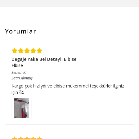
Yorumlar
Degaje Yaka Bel Detaylı Elbise
Elbise
Senem
K.
Satın Alınmış
Kargo çok hızlıydı ve elbise mükemmel teşekkürler ilginiz
için 🥰