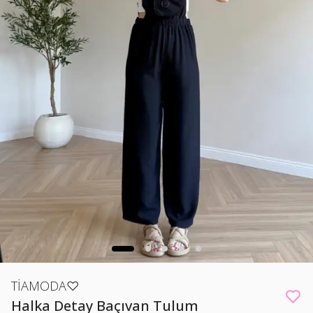
TİAMODA♡
Halka Detay Baçıvan Tulum