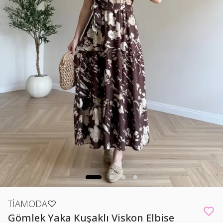
TİAMODA♡
Gömlek Yaka Kuşaklı Viskon Elbise