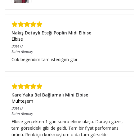
Nakış Detaylı Eteği Poplin Midi Elbise
Elbise
Buse
Ü.
Satın Alınmış
Cok begendim tam istediğim gibi
Kare Yaka Bel Bağlamalı Mini Elbise
Muhteşem
Buse
D.
Satın Alınmış
Elbise gerçekten 1 gün sonra elime ulaştı. Duruşu güzel,
tam görseldeki gibi de geldi. Tam bir fiyat performans
ürünü. Renk için korkmuştum o da tam görselde