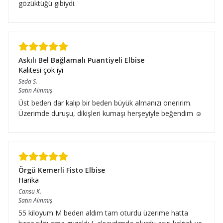
gözüktüğü gibiydi.
Askılı Bel Bağlamalı Puantiyeli Elbise
Kalitesi çok iyi
Seda
S.
Satın Alınmış
Üst beden dar kalıp bir beden büyük almanızı öneririm.
Üzerimde duruşu, dikişleri kumaşı herşeyiyle beğendim ☺️
Örgü Kemerli Fisto Elbise
Harika
Cansu
K.
Satın Alınmış
55 kiloyum M beden aldım tam oturdu üzerime hatta