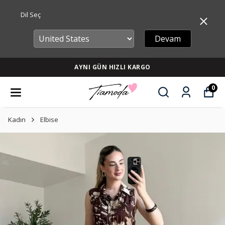
Dil Seç
Devam
AYNI GÜN HIZLI KARGO
0
Kadın
Elbise