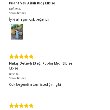
Puantiyeli Askılı Kloş Elbise
Gülten
K.
Satın Alınmış
İyiki almışım çok beğendim
Nakış Detaylı Eteği Poplin Midi Elbise
Elbise
Buse
Ü.
Satın Alınmış
Cok begendim tam istediğim gibi