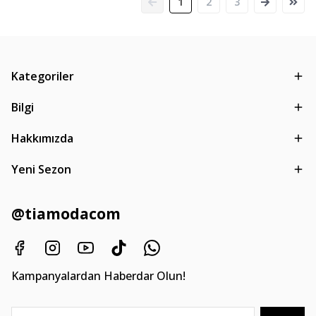
1
2
3
Kategoriler
Bilgi
Hakkımızda
Yeni Sezon
@tiamodacom
Kampanyalardan Haberdar Olun!