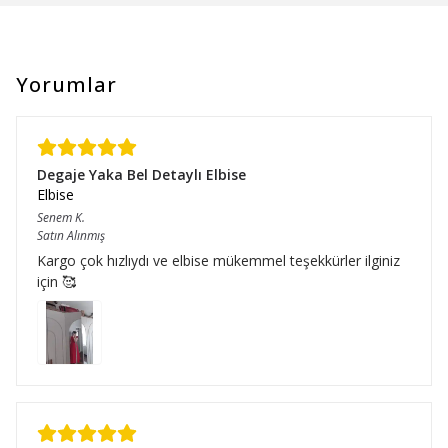
Yorumlar
Degaje Yaka Bel Detaylı Elbise
Elbise
Senem
K.
Satın Alınmış
Kargo çok hızlıydı ve elbise mükemmel teşekkürler ilginiz
için 🥰