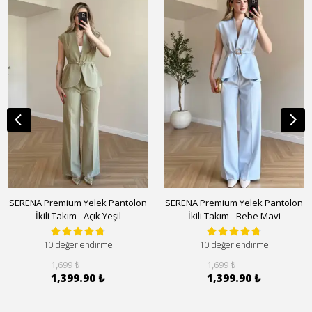
SERENA Premium Yelek Pantolon
SERENA Premium Yelek Pantolon
İkili Takım - Açık Yeşil
İkili Takım - Bebe Mavi
10 değerlendirme
10 değerlendirme
1,699 ₺
1,699 ₺
1,399.90 ₺
1,399.90 ₺