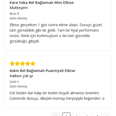
Kare Yaka Bel Bağlamalı Mini Elbise
Muhteşem
Buse
D.
Satın Alınmış
Elbise gerçekten 1 gün sonra elime ulaştı. Duruşu güzel,
tam görseldeki gibi de geldi. Tam bir fiyat performans
ürünü. Renk için korkmuştum o da tam görselde
gözüktüğü gibiydi.
Askılı Bel Bağlamalı Puantiyeli Elbise
Kalitesi çok iyi
Seda
S.
Satın Alınmış
Üst beden dar kalıp bir beden büyük almanızı öneririm.
Üzerimde duruşu, dikişleri kumaşı herşeyiyle beğendim ☺️