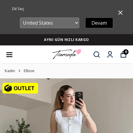
Dil Seç
Devam
AYNI GÜN HIZLI KARGO
0
Kadın
Elbise