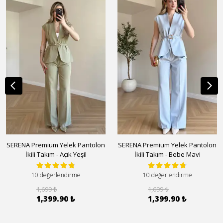
SERENA Premium Yelek Pantolon
SERENA Premium Yelek Pantolon
İkili Takım - Açık Yeşil
İkili Takım - Bebe Mavi
10 değerlendirme
10 değerlendirme
1,699 ₺
1,699 ₺
1,399.90 ₺
1,399.90 ₺