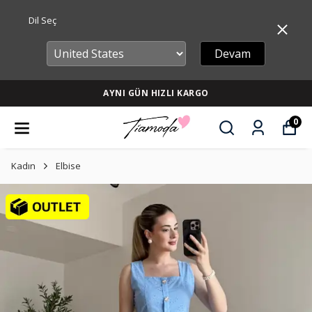
Dil Seç
Devam
AYNI GÜN HIZLI KARGO
0
Kadın
Elbise