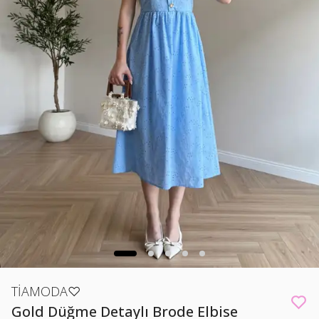
TİAMODA♡
Gold Düğme Detaylı Brode Elbise