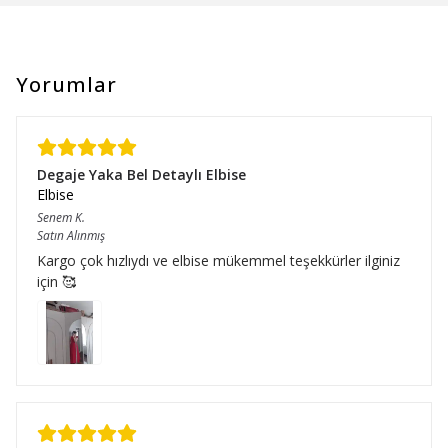
Yorumlar
Degaje Yaka Bel Detaylı Elbise
Elbise
Senem
K.
Satın Alınmış
Kargo çok hızlıydı ve elbise mükemmel teşekkürler ilginiz
için 🥰