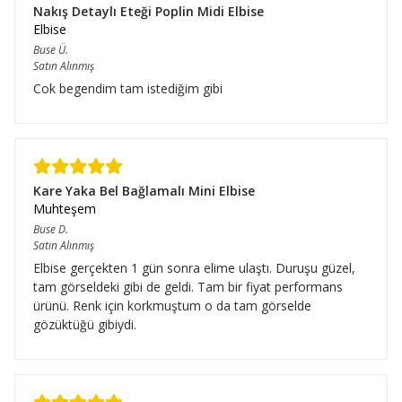
Nakış Detaylı Eteği Poplin Midi Elbise
Elbise
Buse
Ü.
Satın Alınmış
Cok begendim tam istediğim gibi
Kare Yaka Bel Bağlamalı Mini Elbise
Muhteşem
Buse
D.
Satın Alınmış
Elbise gerçekten 1 gün sonra elime ulaştı. Duruşu güzel,
tam görseldeki gibi de geldi. Tam bir fiyat performans
ürünü. Renk için korkmuştum o da tam görselde
gözüktüğü gibiydi.