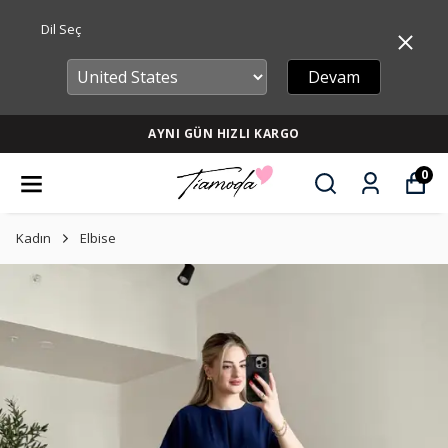
Dil Seç
Devam
AYNI GÜN HIZLI KARGO
0
Kadın
Elbise