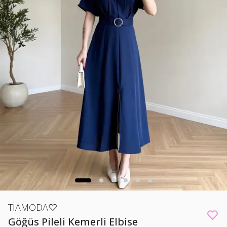
TİAMODA♡
Göğüs Pileli Kemerli Elbise