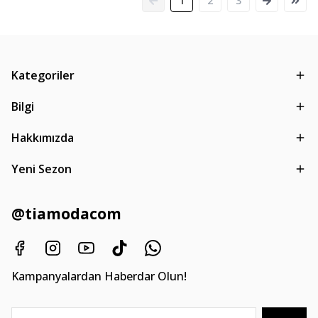
1
2
3
Kategoriler
Bilgi
Hakkımızda
Yeni Sezon
@tiamodacom
Kampanyalardan Haberdar Olun!