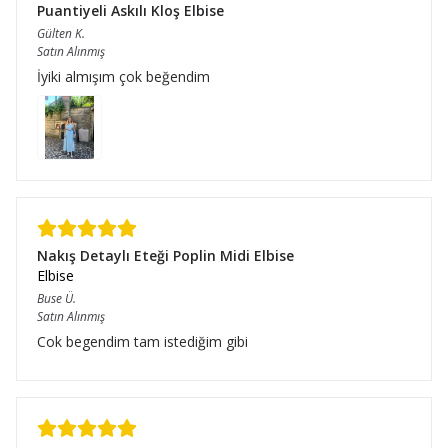
Puantiyeli Askılı Kloş Elbise
Gülten
K.
Satın Alınmış
İyiki almışım çok beğendim
Nakış Detaylı Eteği Poplin Midi Elbise
Elbise
Buse
Ü.
Satın Alınmış
Cok begendim tam istediğim gibi