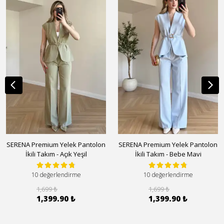
SERENA Premium Yelek Pantolon
SERENA Premium Yelek Pantolon
İkili Takım - Açık Yeşil
İkili Takım - Bebe Mavi
10 değerlendirme
10 değerlendirme
1,699 ₺
1,699 ₺
1,399.90 ₺
1,399.90 ₺