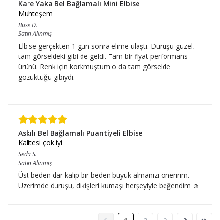
Kare Yaka Bel Bağlamalı Mini Elbise
Muhteşem
Buse
D.
Satın Alınmış
Elbise gerçekten 1 gün sonra elime ulaştı. Duruşu güzel,
tam görseldeki gibi de geldi. Tam bir fiyat performans
ürünü. Renk için korkmuştum o da tam görselde
gözüktüğü gibiydi.
Askılı Bel Bağlamalı Puantiyeli Elbise
Kalitesi çok iyi
Seda
S.
Satın Alınmış
Üst beden dar kalıp bir beden büyük almanızı öneririm.
Üzerimde duruşu, dikişleri kumaşı herşeyiyle beğendim ☺️