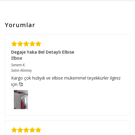
Yorumlar
Degaje Yaka Bel Detaylı Elbise
Elbise
Senem
K.
Satın Alınmış
Kargo çok hızlıydı ve elbise mükemmel teşekkürler ilginiz
için 🥰