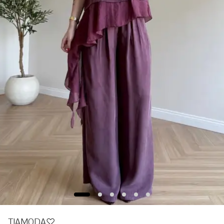
TIAMODA♡