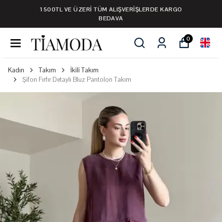
ERDE KARGO
1500TL VE ÜZERİ TÜM ALIŞVERİŞL
BEDAVA
0
Kadın
Takım
İkili Takım
Şifon Fırfır Detaylı Bluz Pantolon Takım