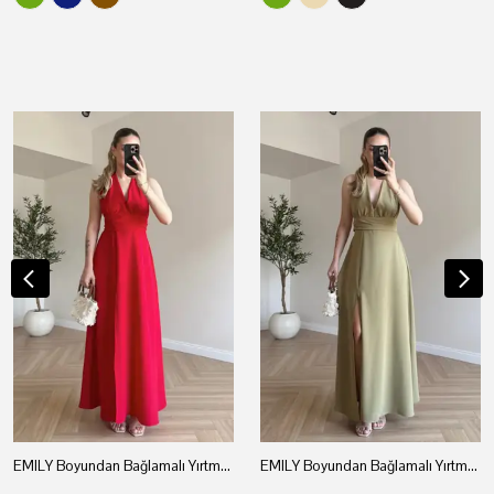
EMILY Boyundan Bağlamalı Yırtmaçlı Elbise - Kırmızı
EMILY Boyundan Bağlamalı Yırtmaçlı Elbise - Açık Yeşil