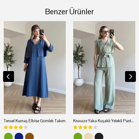
Benzer Ürünler
Tensel Kumaş Elbise Gömlek Takım
Kruvaze Yaka Kuşaklı Yelekli Pantolon Takım